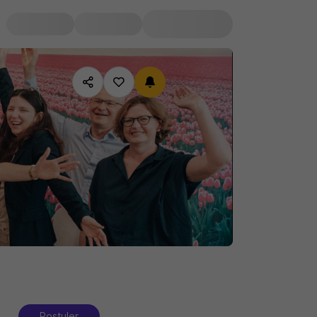
Postuler