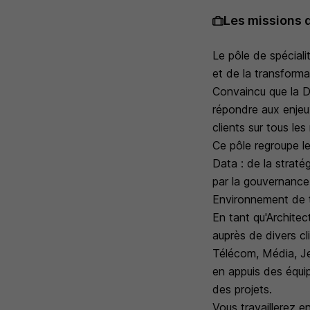
Les missions 
Le pôle de spécial
et de la transforma
Convaincu que la Da
répondre aux enjeux
clients sur tous les
Ce pôle regroupe l
Data : de la straté
par la gouvernance
Environnement de t
En tant qu'Architec
auprès de divers cl
Télécom, Média, Jeu
en appuis des équip
des projets.
Vous travaillerez e