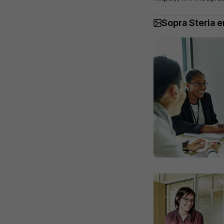
Sopra Steria 