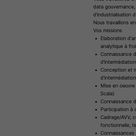
data gouvernance, 
d'industrialisation d
Nous travaillons en
Vos missions
Elaboration d'a
analytique à froi
Connaissance de
d'intermédiatio
Conception et m
d'intermédiation
Mise en oeuvre 
Scala)
Connaissance d
Participation à 
Cadrage/AVV, co
fonctionnelle, t
Connaissances s