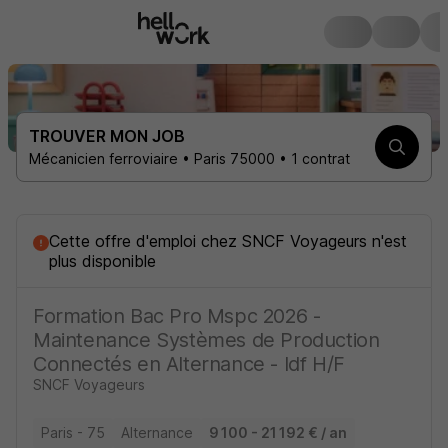
TROUVER MON JOB
Mécanicien ferroviaire • Paris 75000 • 1 contrat
Cette offre d'emploi
chez
SNCF Voyageurs
n'est
plus disponible
Formation Bac Pro Mspc 2026 -
Maintenance Systèmes de Production
Connectés en Alternance - Idf H/F
SNCF Voyageurs
Paris - 75
Alternance
9 100 - 21 192 € / an