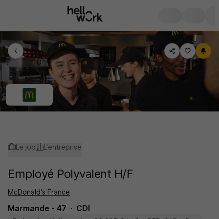
Le job
L'entreprise
Employé Polyvalent H/F
McDonald's France
Marmande - 47
CDI