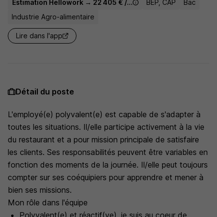
Estimation Hellowork → 22 405 € / an
BEP, CAP
Bac
Industrie Agro-alimentaire
Lire dans l'app
Détail du poste
L'employé(e) polyvalent(e) est capable de s'adapter à
toutes les situations. Il/elle participe activement à la vie
du restaurant et a pour mission principale de satisfaire
les clients. Ses responsabilités peuvent être variables en
fonction des moments de la journée. Il/elle peut toujours
compter sur ses coéquipiers pour apprendre et mener à
bien ses missions.
Mon rôle dans l'équipe
Polyvalent(e) et réactif(ve), je suis au coeur de