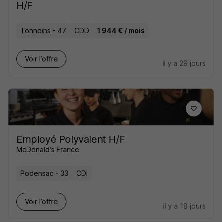
H/F
Tonneins - 47
CDD
1 944 € / mois
Voir l’offre
il y a 29 jours
Employé Polyvalent H/F
McDonald's France
Podensac - 33
CDI
Voir l’offre
il y a 18 jours