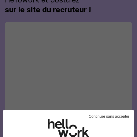
sur le site du recruteur !
Continuer sans accepter