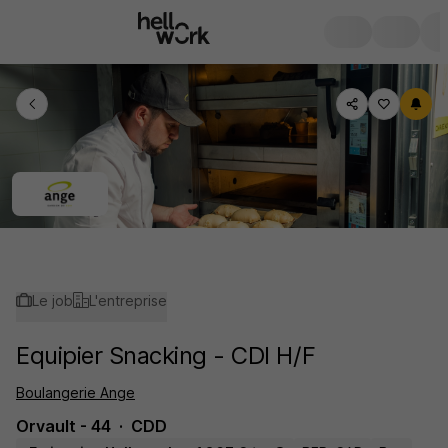
Le job
L'entreprise
Equipier Snacking - CDI H/F
Boulangerie Ange
Orvault - 44
CDD