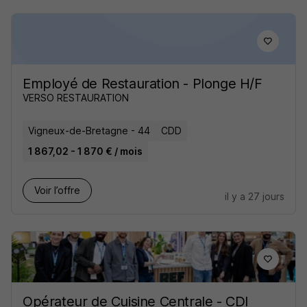
Employé de Restauration - Plonge H/F
VERSO RESTAURATION
Vigneux-de-Bretagne - 44
CDD
1 867,02 - 1 870 € / mois
Voir l’offre
il y a 27 jours
Opérateur de Cuisine Centrale - CDI