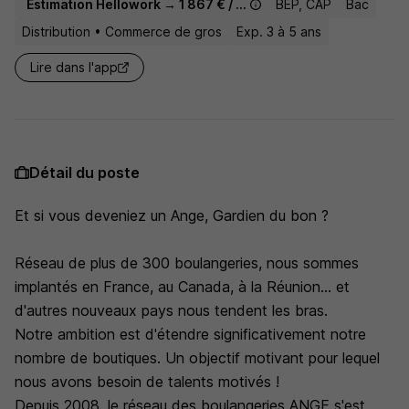
Estimation Hellowork → 1 867 € / mois
BEP, CAP
Bac
Distribution • Commerce de gros
Exp. 3 à 5 ans
Lire dans l'app
Détail du poste
Et si vous deveniez un Ange, Gardien du bon ?
Réseau de plus de 300 boulangeries, nous sommes
implantés en France, au Canada, à la Réunion... et
d'autres nouveaux pays nous tendent les bras.
Notre ambition est d'étendre significativement notre
nombre de boutiques. Un objectif motivant pour lequel
nous avons besoin de talents motivés !
Depuis 2008, le réseau des boulangeries ANGE s'est