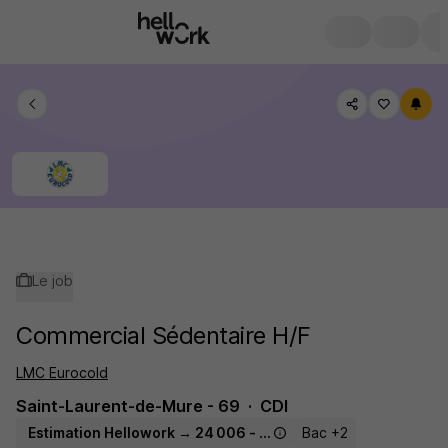
Le job
Commercial Sédentaire H/F
LMC Eurocold
Saint-Laurent-de-Mure - 69
CDI
Estimation Hellowork → 24 006 - 31 850 € / an
Bac +2