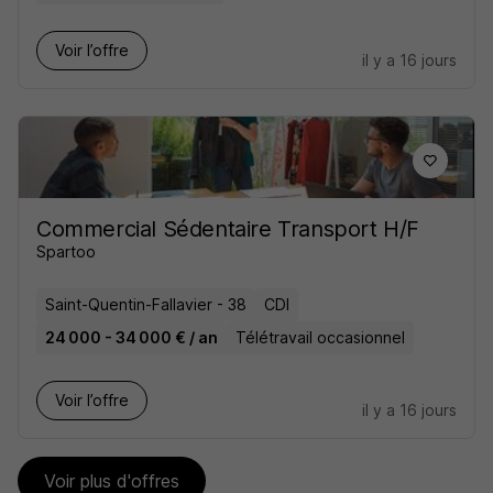
Voir l’offre
il y a 16 jours
Commercial Sédentaire Transport H/F
Spartoo
Saint-Quentin-Fallavier - 38
CDI
24 000 - 34 000 € / an
Télétravail occasionnel
Voir l’offre
il y a 16 jours
Voir plus d'offres