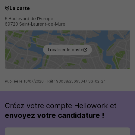
La carte
6 Boulevard de l'Europe
69720 Saint-Laurent-de-Mure
Localiser le poste
Publiée le 10/07/2026 - Réf : 93038/25695047 SS-02-24
Créez votre compte Hellowork et
envoyez votre candidature !