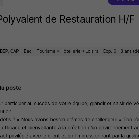
olyvalent de Restauration H/F
BEP, CAP
Bac
Tourisme • Hôtellerie • Loisirs
Exp. 0 - 3 ans (
du poste
 participer au succès de votre équipe, grandir et saisir de vé
ution.
 défis ? « Nous avons besoin d'âmes de challengeur » Ton rôl
 efficace et bienveillante à la création d'un environnement ac
ct privilégié avec le client et en l'impressionnant par la qualit