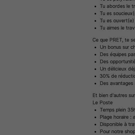
Tu abordes le t
Tu es soucieux(
Tu es ouvert(e
Tu aimes le trav
Ce que PRET, te ser
Un bonus sur ch
Des équipes pa
Des opportunité
Un délicieux dé
30% de réducti
Des avantages 
Et bien d'autres sur
Le Poste
Temps plein 35
Plage horaire : 
Disponible à trav
Pour notre shop