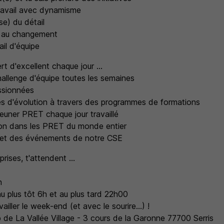
ravail avec dynamisme
se) du détail
) au changement
ail d'équipe
t d'excellent chaque jour ...
allenge d'équipe toutes les semaines
ssionnées
s d'évolution à travers des programmes de formations
jeuner PRET chaque jour travaillé
on dans les PRET du monde entier
et des événements de notre CSE
prises, t'attendent ...
h
au plus tôt 6h et au plus tard 22h00
ailler le week-end (et avec le sourire...) !
 de La Vallée Village - 3 cours de la Garonne 77700 Serris