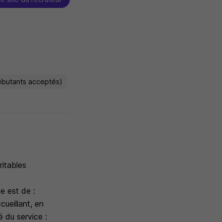
débutants acceptés)
ritables
e est de :
cueillant, en
é du service :