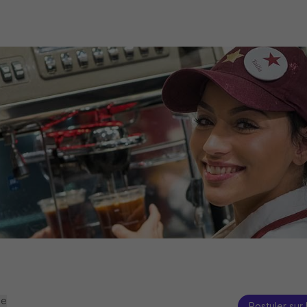
se
Postuler sur 