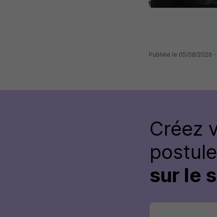
Publiée le 05/08/2026 -
Créez 
postul
sur le 