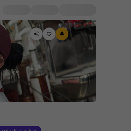
le site du recruteur