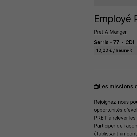
Employé P
Pret A Manger
Serris - 77
CDI
12,02 € / heure
Les missions 
Rejoignez-nous pour
opportunités d'évol
PRET à relever les
Participer de façon
établissant un conta