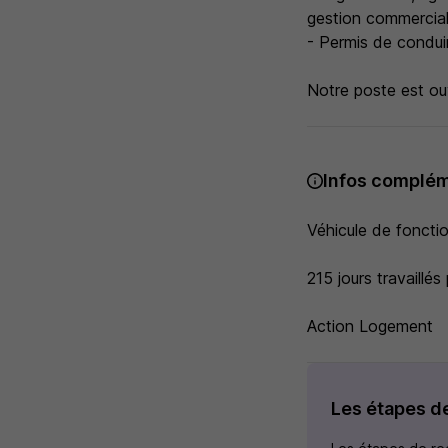
gestion commercia
- Permis de conduir
Notre poste est ou
Infos complém
Véhicule de foncti
215 jours travaillés
Action Logement
Les étapes d