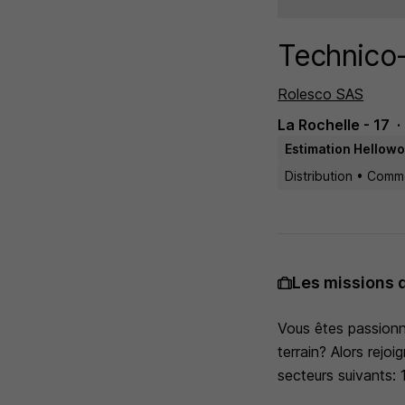
Technico-
Rolesco SAS
La Rochelle - 17
Estimation Hellowo
Distribution • Com
Les missions 
Vous êtes passionné
terrain? Alors rejo
secteurs suivants: 