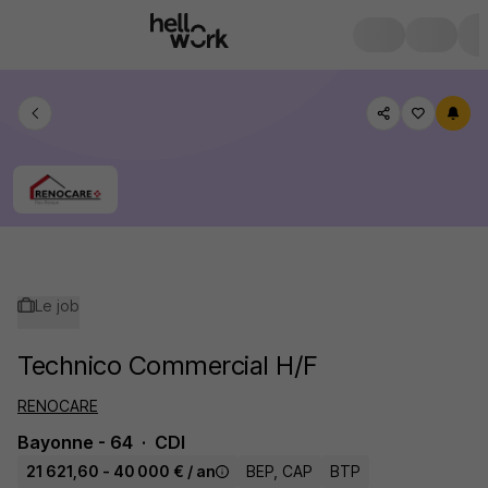
Le job
Technico Commercial H/F
RENOCARE
Bayonne - 64
CDI
21 621,60 - 40 000 € / an
BEP, CAP
BTP