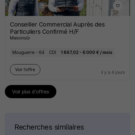
Conseiller Commercial Auprès des
Particuliers Confirmé H/F
Maisonsûr
Mouguerre - 64
CDI
1 867,02 - 6 000 € / mois
Voir l’offre
il y a 4 jours
Voir plus d'offres
Recherches similaires