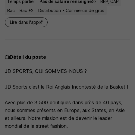
Temps partiel
Pas de salaire renseigné
BEP, CAP
Bac
Bac +2
Distribution • Commerce de gros
Lire dans l'app
Détail du poste
JD SPORTS, QUI SOMMES-NOUS ?
JD Sports c'est le Roi Anglais Incontesté de la Basket !
Avec plus de 3 500 boutiques dans près de 40 pays,
nous sommes présents en Europe, aux States, en Asie
et ailleurs. Notre mission est de devenir le leader
mondial de la street fashion.