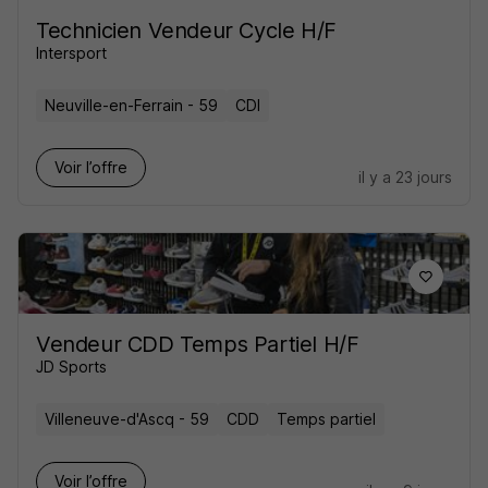
Technicien Vendeur Cycle H/F
Intersport
Neuville-en-Ferrain - 59
CDI
Voir l’offre
il y a 23 jours
Vendeur CDD Temps Partiel H/F
JD Sports
Villeneuve-d'Ascq - 59
CDD
Temps partiel
Voir l’offre