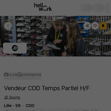
Le job
L'entreprise
Vendeur CDD Temps Partiel H/F
JD Sports
Lille - 59
CDD