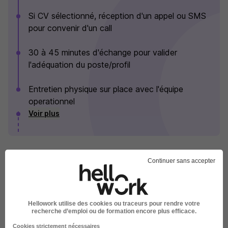
Si CV sélectionné, réception d'un appel ou SMS
pour convenir d'un call
30 à 45 minutes d'échange pour valider
l'adéquation du poste/profil
Entretien physique sur place avec l'équipe
operationnel
Voir plus
JD Sports en images
Continuer sans accepter
Hellowork utilise des cookies ou traceurs pour rendre votre
recherche d’emploi ou de formation encore plus efficace.
Cookies strictement nécessaires