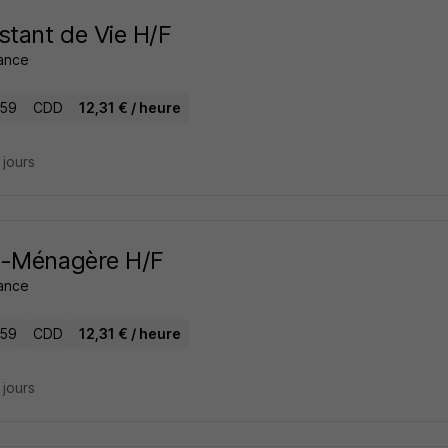
stant de Vie H/F
ance
 59
CDD
12,31 € / heure
6 jours
e-Ménagère H/F
ance
 59
CDD
12,31 € / heure
6 jours