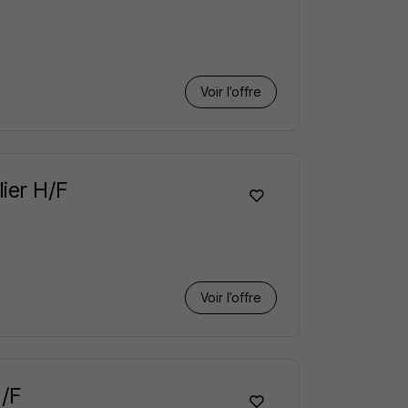
Voir l’offre
lier H/F
Voir l’offre
H/F