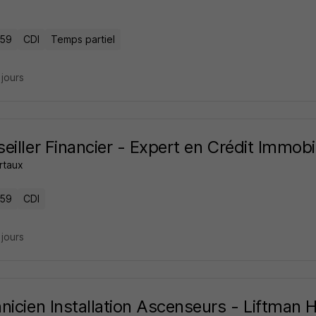
 59
CDI
Temps partiel
2 jours
eiller Financier - Expert en Crédit Immobi
rtaux
 59
CDI
3 jours
nicien Installation Ascenseurs - Liftman 