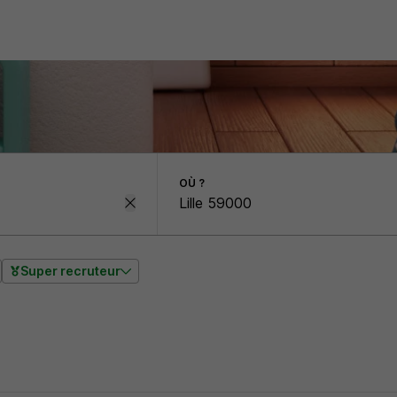
OÙ ?
Super recruteur