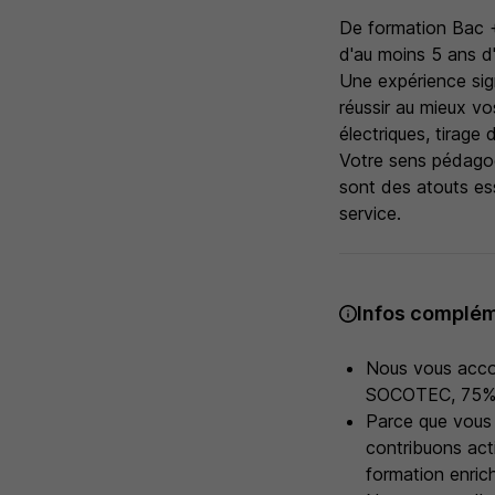
De formation Bac +
d'au moins 5 ans d
Une expérience sign
réussir au mieux vo
électriques, tirage 
Votre sens pédagog
sont des atouts es
service.
Infos complém
Nous vous acco
SOCOTEC, 75% d
Parce que vous 
contribuons act
formation enrich