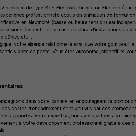
2 minimum de type BTS Electrotechnique ou Electromécanique
'expérience professionnelle acquis en animation de formation
ificative en électricité (basse ou haute tension) est indispen
s missions. Inspections ou mise en place d'installations ou d'
de câbles etc...
ique, votre aisance relationnelle ainsi que votre goût pour l
sentiels dans ce poste. Vous êtes autonome, proactif et vou
entaires
mpagnons dans votre carrière en encourageant la promotion 
es postes d'encadrement sont pourvus par des promotions 
nous apportez votre expertise, nous vous aidons à la faire gr
ivement à votre développement professionnel grâce à des di
is