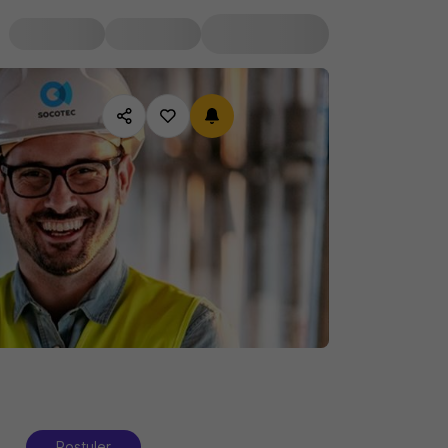
Postuler