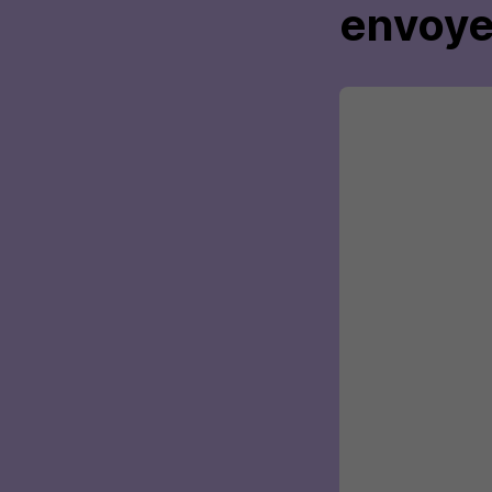
envoye