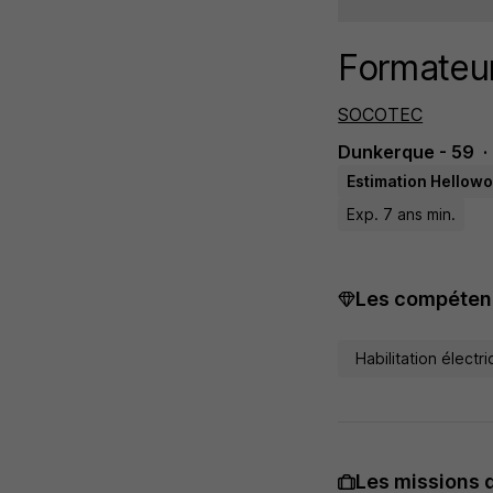
Formateur
SOCOTEC
Dunkerque - 59
Estimation Hellowo
Exp. 7 ans min.
Les compétenc
Habilitation électr
Les missions 