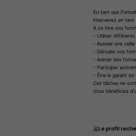
En tant que Formate
intervenez en tant
A ce titre vos fonc
- Utiliser différen
- Assurer une veill
- Dérouler vos for
- Animer des formati
- Participer active
- Être le garant de
Ces tâches ne sont 
Vous bénéficiez d'
Le profil rech