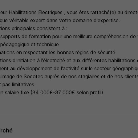
ur Habilitations Electriques , vous êtes rattaché(e) au direct
 que véritable expert dans votre domaine d'expertise.
tions principales consistent à :
ts supports de formation pour une meilleure compréhension de 
e pédagogique et technique
mations en respectant les bonnes règles de sécurité
ons d'initiation à l'électricité et aux différentes habilitations 
ment au développement de l'activité sur le secteur géographi
 l'image de Socotec auprès de nos stagiaires et de nos client
pas limitatives.
un salaire fixe (34 000€-37 000€ selon profil)
erché