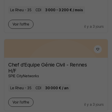
Le Rheu - 35
CDI
3 000 - 3 200 € / mois
Voir l’offre
il y a 3 jours
Chef d'Equipe Génie Civil - Rennes
H/F
SPIE CityNetworks
Le Rheu - 35
CDI
30 000 € / an
Voir l’offre
il y a 3 jours