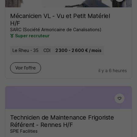
Mécanicien VL - Vu et Petit Matériel
H/F
SARC (Société Armoricaine de Canalisations)
Super recruteur
Le Rheu - 35
CDI
2 300 - 2 600 € / mois
Voir l’offre
il y a 6 heures
Technicien de Maintenance Frigoriste
Référent - Rennes H/F
SPIE Facilities