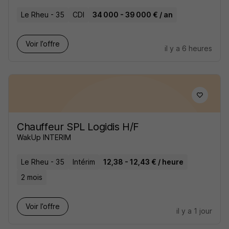
Le Rheu - 35
CDI
34 000 - 39 000 € / an
Voir l’offre
il y a 6 heures
Chauffeur SPL Logidis H/F
WakUp INTERIM
Le Rheu - 35
Intérim
12,38 - 12,43 € / heure
2 mois
Voir l’offre
il y a 1 jour