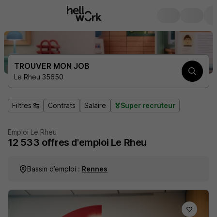
TROUVER MON JOB
Le Rheu 35650
Filtres
Contrats
Salaire
Super recruteur
Emploi Le Rheu
12 533
offres d'emploi
Le Rheu
Bassin d’emploi :
Rennes