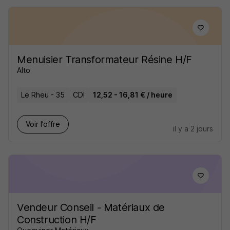
Menuisier Transformateur Résine H/F
Alto
Le Rheu - 35
CDI
12,52 - 16,81 € / heure
Voir l’offre
il y a 2 jours
Vendeur Conseil - Matériaux de
Construction H/F