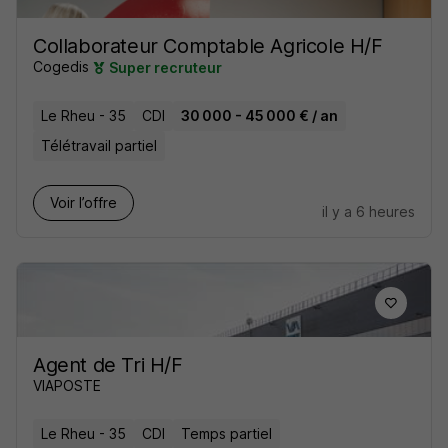
Collaborateur Comptable Agricole H/F
Cogedis
Super recruteur
Le Rheu - 35
CDI
30 000 - 45 000 € / an
Télétravail partiel
Voir l’offre
il y a 6 heures
Agent de Tri H/F
VIAPOSTE
Le Rheu - 35
CDI
Temps partiel