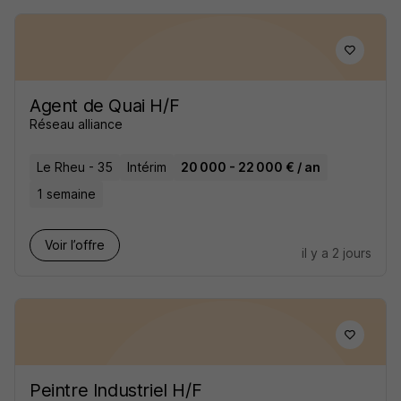
Agent de Quai H/F
Réseau alliance
Le Rheu - 35
Intérim
20 000 - 22 000 € / an
1 semaine
Voir l’offre
il y a 2 jours
Peintre Industriel H/F