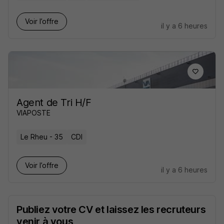
Voir l’offre
il y a 6 heures
Agent de Tri H/F
VIAPOSTE
Le Rheu - 35
CDI
Voir l’offre
il y a 6 heures
Publiez votre CV et laissez les recruteurs
venir à vous