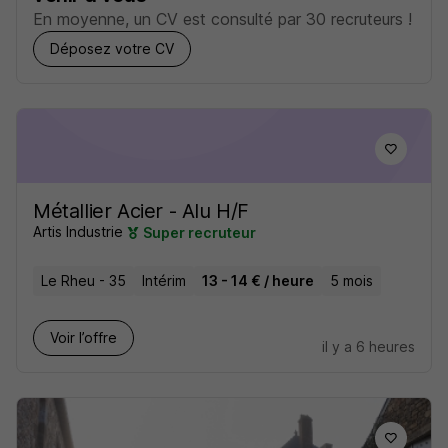
En moyenne, un CV est consulté par 30 recruteurs !
Déposez votre CV
Métallier Acier - Alu H/F
Artis Industrie
Super recruteur
Le Rheu - 35
Intérim
13 - 14 € / heure
5 mois
Voir l’offre
il y a 6 heures