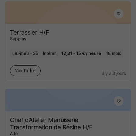
Terrassier H/F
Supplay
Le Rheu - 35
Intérim
12,31 - 15 € / heure
18 mois
Voir l’offre
il y a 3 jours
Chef d'Atelier Menuiserie
Transformation de Résine H/F
Alto