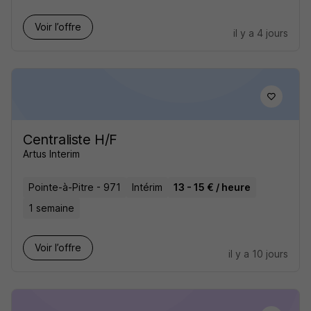
Voir l’offre
il y a 4 jours
Centraliste H/F
Artus Interim
Pointe-à-Pitre - 971
Intérim
13 - 15 € / heure
1 semaine
Voir l’offre
il y a 10 jours