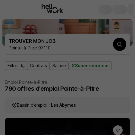
TROUVER MON JOB
Pointe-à-Pitre 97110
Filtres
Contrats
Salaire
Super recruteur
Emploi Pointe-à-Pitre
790
offres d'emploi
Pointe-à-Pitre
Bassin d’emploi :
Les Abymes