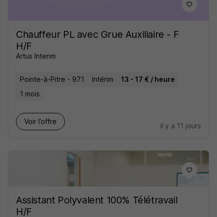
Chauffeur PL avec Grue Auxiliaire - F
H/F
Artus Interim
Pointe-à-Pitre - 971
Intérim
13 - 17 € / heure
1 mois
Voir l’offre
il y a 11 jours
Assistant Polyvalent 100% Télétravail
H/F