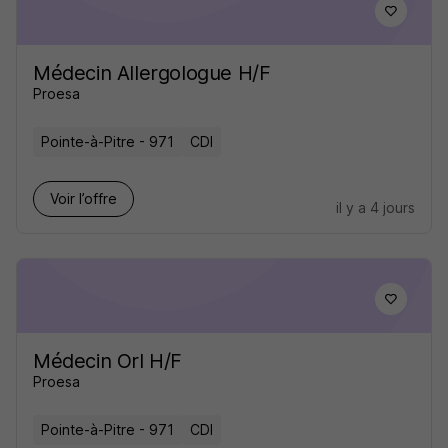
Médecin Allergologue H/F
Proesa
Pointe-à-Pitre - 971
CDI
Voir l’offre
il y a 4 jours
Médecin Orl H/F
Proesa
Pointe-à-Pitre - 971
CDI