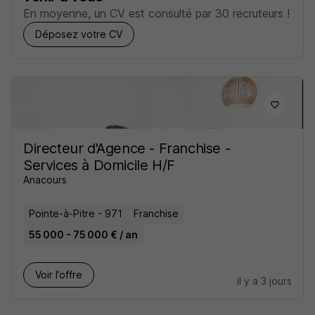
En moyenne, un CV est consulté par 30 recruteurs !
Déposez votre CV
Directeur d'Agence - Franchise -
Services à Domicile H/F
Anacours
Pointe-à-Pitre - 971
Franchise
55 000 - 75 000 € / an
Voir l’offre
il y a 3 jours