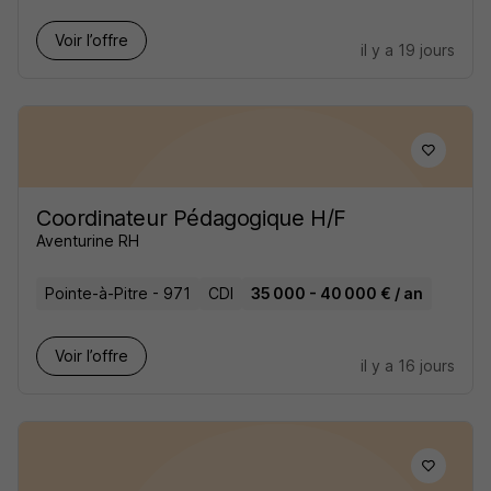
Voir l’offre
il y a 19 jours
Coordinateur Pédagogique H/F
Aventurine RH
Pointe-à-Pitre - 971
CDI
35 000 - 40 000 € / an
Voir l’offre
il y a 16 jours