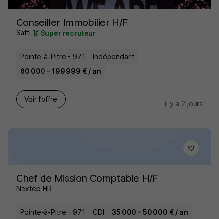
Conseiller Immobilier H/F
Safti
Super recruteur
Pointe-à-Pitre - 971
Indépendant
60 000 - 199 999 € / an
Voir l’offre
il y a 2 jours
Chef de Mission Comptable H/F
Nextep HR
Pointe-à-Pitre - 971
CDI
35 000 - 50 000 € / an