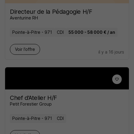
Directeur de la Pédagogie H/F
Aventurine RH
Pointe-à-Pitre - 971
CDI
55 000 - 58 000 € / an
Voir l’offre
il y a 16 jours
Chef d'Atelier H/F
Petit Forestier Group
Pointe-à-Pitre - 971
CDI