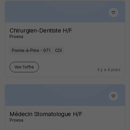
Chirurgien-Dentiste H/F
Proesa
Pointe-à-Pitre - 971
CDI
Voir l’offre
il y a 4 jours
Médecin Stomatologue H/F
Proesa