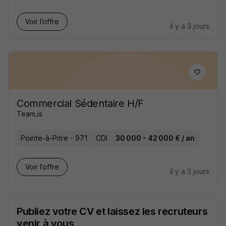
Voir l’offre
il y a 3 jours
Commercial Sédentaire H/F
Team.is
Pointe-à-Pitre - 971
CDI
30 000 - 42 000 € / an
Voir l’offre
il y a 3 jours
Publiez votre CV et laissez les recruteurs
venir à vous