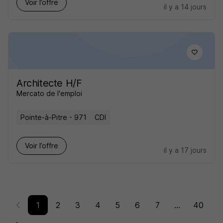
Voir l’offre
il y a 14 jours
Architecte H/F
Mercato de l'emploi
Pointe-à-Pitre - 971
CDI
Voir l’offre
il y a 17 jours
1
2
3
4
5
6
7
...
40