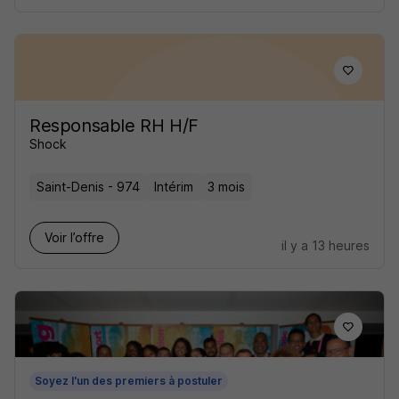
Responsable RH H/F
Shock
Saint-Denis - 974
Intérim
3 mois
Voir l’offre
il y a 13 heures
Soyez l'un des premiers à postuler