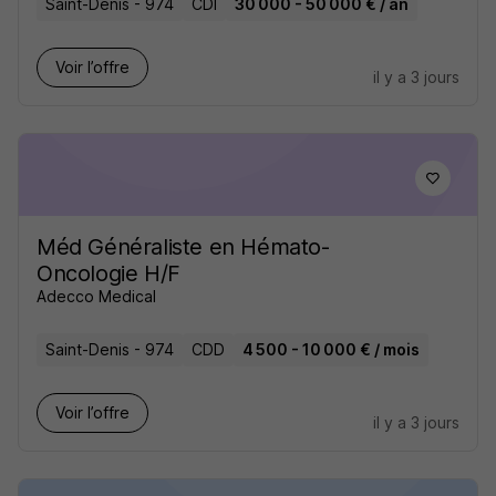
Saint-Denis - 974
CDI
30 000 - 50 000 € / an
Voir l’offre
il y a 3 jours
Méd Généraliste en Hémato-
Oncologie H/F
Adecco Medical
Saint-Denis - 974
CDD
4 500 - 10 000 € / mois
Voir l’offre
il y a 3 jours