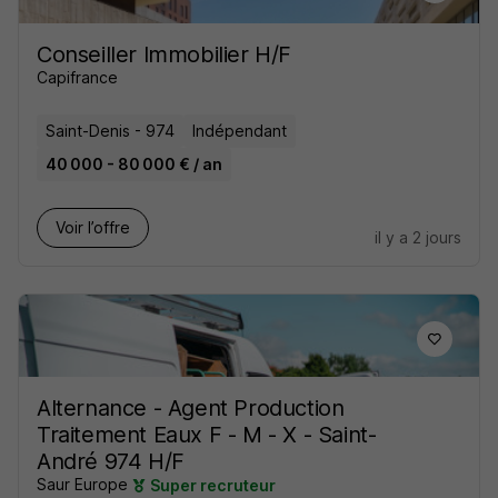
Conseiller Immobilier H/F
Capifrance
Saint-Denis - 974
Indépendant
40 000 - 80 000 € / an
Voir l’offre
il y a 2 jours
Alternance - Agent Production
Traitement Eaux F - M - X - Saint-
André 974 H/F
Saur Europe
Super recruteur