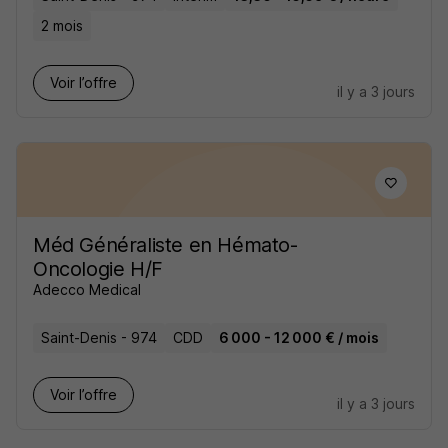
2 mois
Voir l’offre
il y a 3 jours
Méd Généraliste en Hémato-
Oncologie H/F
Adecco Medical
Saint-Denis - 974
CDD
6 000 - 12 000 € / mois
Voir l’offre
il y a 3 jours