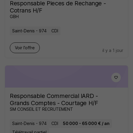
Responsable Pieces de Rechange -
Cotrans H/F
GBH
Saint-Denis - 974
CDI
Voir l’offre
il y a 1 jour
Responsable Commercial IARD -
Grands Comptes - Courtage H/F
SM CONSEIL ET RECRUTEMENT
Saint-Denis - 974
CDI
50 000 - 65 000 € / an
Télétravail partiel