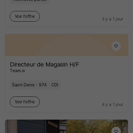
Voir l’offre
il y a 1 jour
Directeur de Magasin H/F
Team.is
Saint-Denis - 974
CDI
Voir l’offre
il y a 1 jour