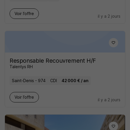
Voir l’offre
il y a 2 jours
Responsable Recouvrement H/F
Talentys RH
Saint-Denis - 974
CDI
42 000 € / an
Voir l’offre
il y a 2 jours