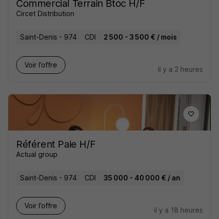
Commercial Terrain Btoc H/F
Circet Distribution
Saint-Denis - 974
CDI
2 500 - 3 500 € / mois
Voir l’offre
il y a 2 heures
Référent Paie H/F
Actual group
Saint-Denis - 974
CDI
35 000 - 40 000 € / an
Voir l’offre
il y a 18 heures