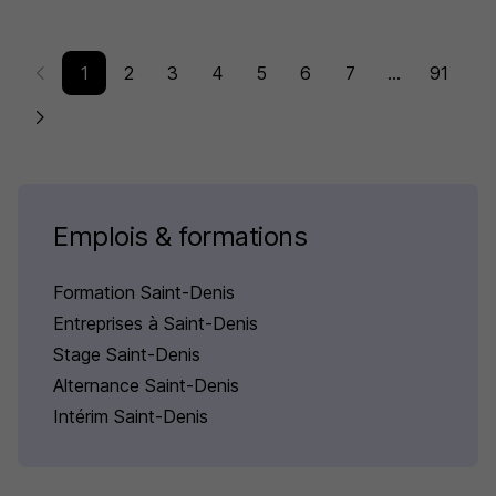
1
2
3
4
5
6
7
...
91
Emplois & formations
Formation Saint-Denis
Entreprises à Saint-Denis
Stage Saint-Denis
Alternance Saint-Denis
Intérim Saint-Denis