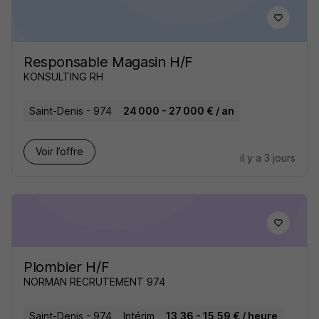
Responsable Magasin H/F
KONSULTING RH
Saint-Denis - 974
24 000 - 27 000 € / an
Voir l’offre
il y a 3 jours
Plombier H/F
NORMAN RECRUTEMENT 974
Saint-Denis - 974
Intérim
13,36 - 15,59 € / heure