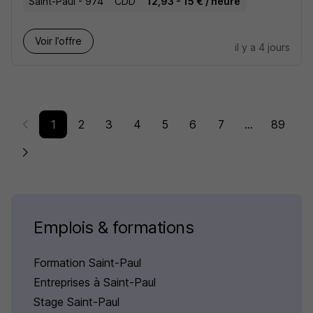
Saint-Paul - 974
CDD
12,93 - 15 € / heure
Voir l’offre
il y a 4 jours
1
2
3
4
5
6
7
...
89
Emplois & formations
Formation Saint-Paul
Entreprises à Saint-Paul
Stage Saint-Paul