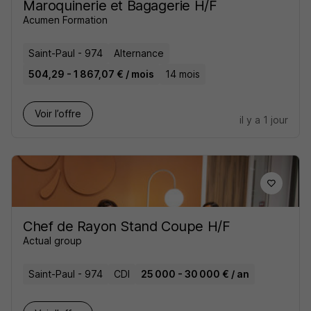
Maroquinerie et Bagagerie H/F
Acumen Formation
Saint-Paul - 974
Alternance
504,29 - 1 867,07 € / mois
14 mois
Voir l’offre
il y a 1 jour
Chef de Rayon Stand Coupe H/F
Actual group
Saint-Paul - 974
CDI
25 000 - 30 000 € / an