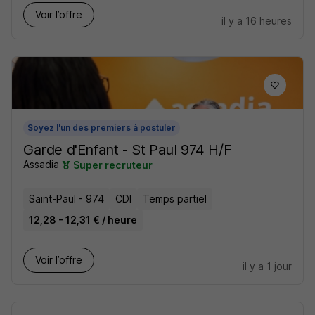
Voir l’offre
il y a 16 heures
Soyez l'un des premiers à postuler
Garde d'Enfant - St Paul 974 H/F
Assadia
Super recruteur
Saint-Paul - 974
CDI
Temps partiel
12,28 - 12,31 € / heure
Voir l’offre
il y a 1 jour