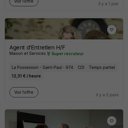
Voir l’offre
il y a 1 jour
Agent d'Entretien H/F
Maison et Services
Super recruteur
La Possession - Saint-Paul - 974
CDI
Temps partiel
12,31 € / heure
Voir l’offre
il y a 2 jours