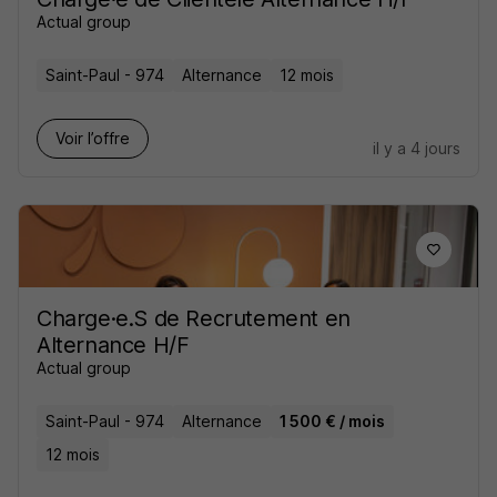
Actual group
Saint-Paul - 974
Alternance
12 mois
Voir l’offre
il y a 4 jours
Charge·e.S de Recrutement en
Alternance H/F
Actual group
Saint-Paul - 974
Alternance
1 500 € / mois
12 mois