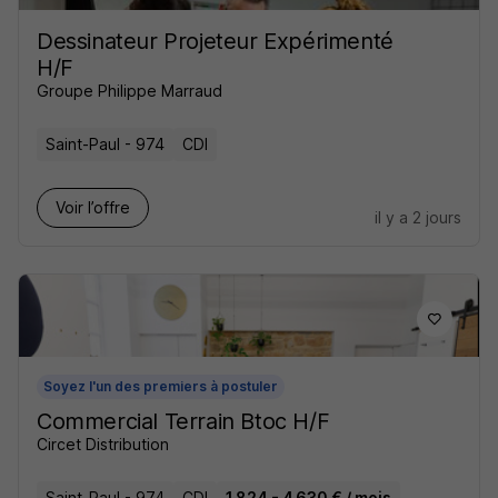
Dessinateur Projeteur Expérimenté
H/F
Groupe Philippe Marraud
Saint-Paul - 974
CDI
Voir l’offre
il y a 2 jours
Soyez l'un des premiers à postuler
Commercial Terrain Btoc H/F
Circet Distribution
Saint-Paul - 974
CDI
1 824 - 4 630 € / mois