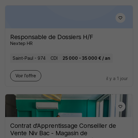
Responsable de Dossiers H/F
Nextep HR
Saint-Paul - 974
CDI
25 000 - 35 000 € / an
Voir l’offre
il y a 1 jour
Contrat d'Apprentissage Conseiller de
Vente Niv Bac - Magasin de