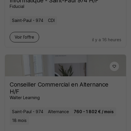
Informatique - Saint-Paul 974 H/F
Fiducial
Saint-Paul - 974
CDI
Voir l’offre
il y a 16 heures
Conseiller Commercial en Alternance
H/F
Walter Learning
Saint-Paul - 974
Alternance
760 - 1 802 € / mois
18 mois