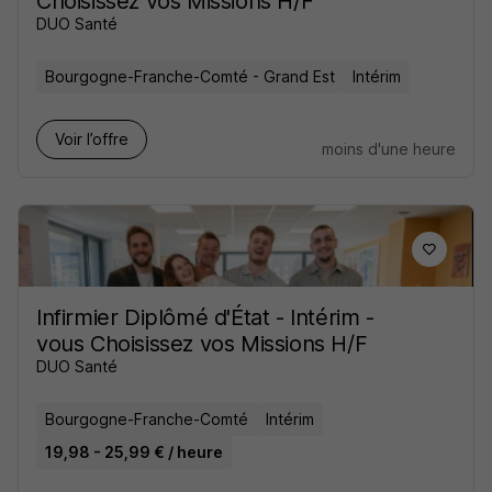
Choisissez vos Missions H/F
DUO Santé
Bourgogne-Franche-Comté - Grand Est
Intérim
Voir l’offre
moins d'une heure
Infirmier Diplômé d'État - Intérim -
vous Choisissez vos Missions H/F
DUO Santé
Bourgogne-Franche-Comté
Intérim
19,98 - 25,99 € / heure