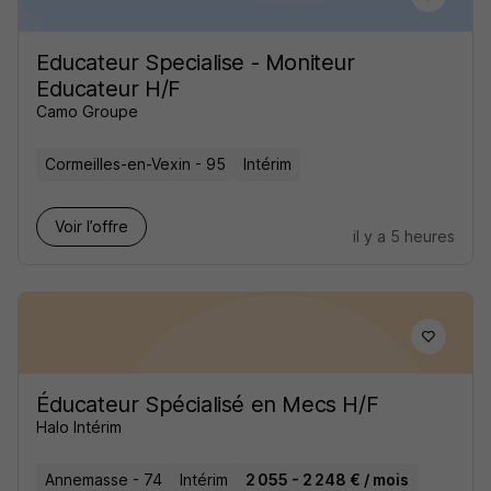
Educateur Specialise - Moniteur
Educateur H/F
Camo Groupe
Cormeilles-en-Vexin - 95
Intérim
Voir l’offre
il y a 5 heures
Éducateur Spécialisé en Mecs H/F
Halo Intérim
Annemasse - 74
Intérim
2 055 - 2 248 € / mois