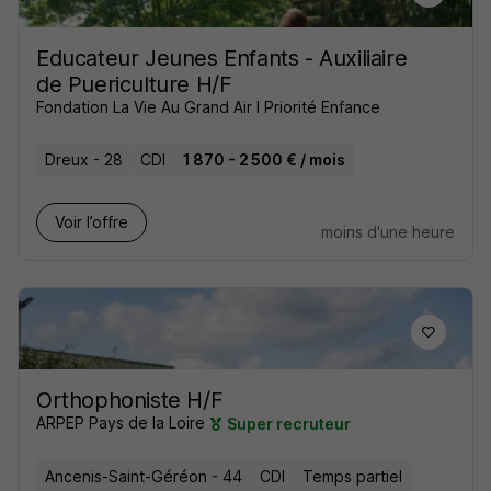
Educateur Jeunes Enfants - Auxiliaire
de Puericulture H/F
Fondation La Vie Au Grand Air I Priorité Enfance
Dreux - 28
CDI
1 870 - 2 500 € / mois
Voir l’offre
moins d'une heure
Orthophoniste H/F
ARPEP Pays de la Loire
Super recruteur
Ancenis-Saint-Géréon - 44
CDI
Temps partiel