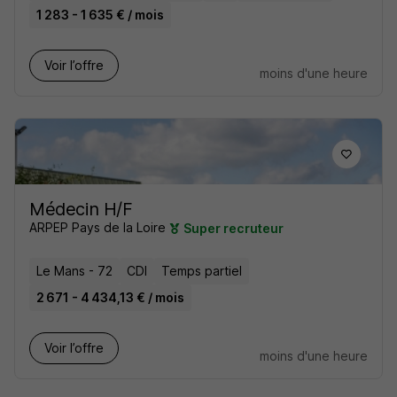
1 283 - 1 635 € / mois
Voir l’offre
moins d'une heure
Médecin H/F
ARPEP Pays de la Loire
Super recruteur
Le Mans - 72
CDI
Temps partiel
2 671 - 4 434,13 € / mois
Voir l’offre
moins d'une heure