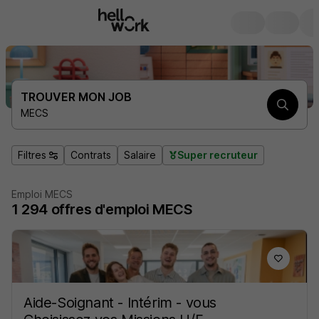
TROUVER MON JOB
MECS
Filtres
Contrats
Salaire
Super recruteur
Emploi MECS
1 294
offres d'emploi
MECS
Aide-Soignant - Intérim - vous