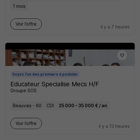
1 mois
Voir l’offre
il y a 7 heures
Soyez l'un des premiers à postuler
Educateur Specialise Mecs H/F
Groupe SOS
Beauvais - 60
CDI
25 000 - 35 000 € / an
Voir l’offre
il y a 13 heures