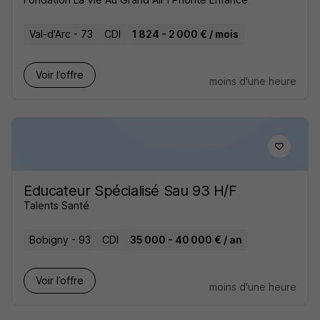
Val-d'Arc - 73
CDI
1 824 - 2 000 € / mois
Voir l’offre
moins d'une heure
Educateur Spécialisé Sau 93 H/F
Talents Santé
Bobigny - 93
CDI
35 000 - 40 000 € / an
Voir l’offre
moins d'une heure