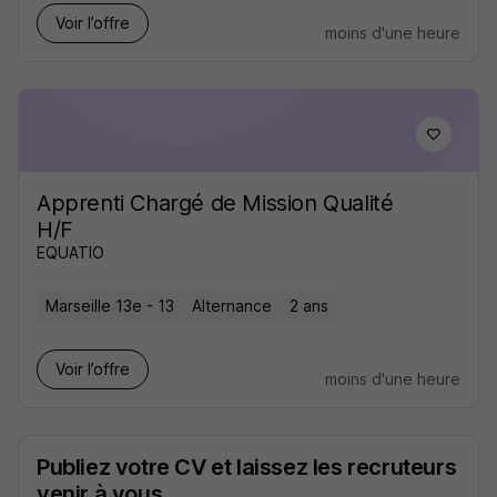
Voir l’offre
moins d'une heure
Apprenti Chargé de Mission Qualité
H/F
EQUATIO
Marseille 13e - 13
Alternance
2 ans
Voir l’offre
moins d'une heure
Publiez votre CV et laissez les recruteurs
venir à vous