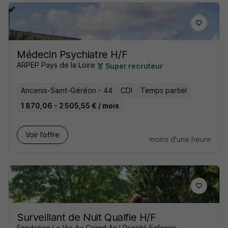
Médecin Psychiatre H/F
ARPEP Pays de la Loire
Super recruteur
Ancenis-Saint-Géréon - 44
CDI
Temps partiel
1 870,06 - 2 505,55 € / mois
Voir l’offre
moins d'une heure
Surveillant de Nuit Qualfie H/F
Fondation La Vie Au Grand Air I Priorité Enfance