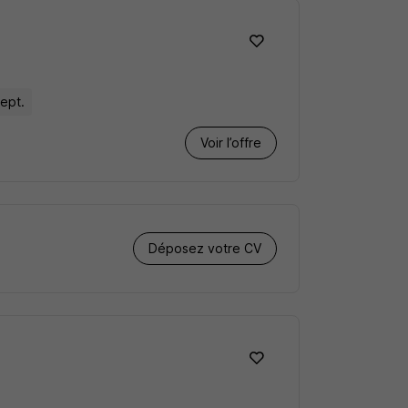
sept.
Voir l’offre
Déposez votre CV