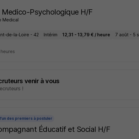
 Medico-Psychologique H/F
 Medical
nt-de-la-Loire - 42
Intérim
12,31 - 13,79 € / heure
7 août - 5 
2 heures
ecruteurs venir à vous
cruteurs !
l'un des premiers à postuler
mpagnant Éducatif et Social H/F