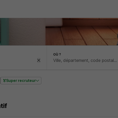
OÙ ?
Super recruteur
tif