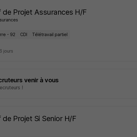
 de Projet Assurances H/F
surances
rre - 92
CDI
Télétravail partiel
26 jours
ecruteurs venir à vous
cruteurs !
 de Projet Si Senior H/F