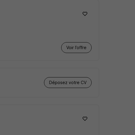
Voir l’offre
Déposez votre CV