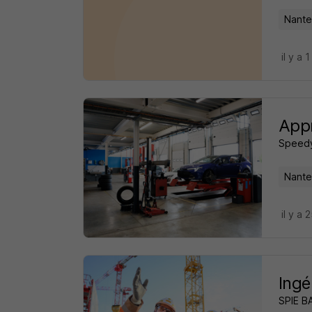
Nante
il y a 1
Appr
Speed
Nante
il y a 
Ingé
SPIE B