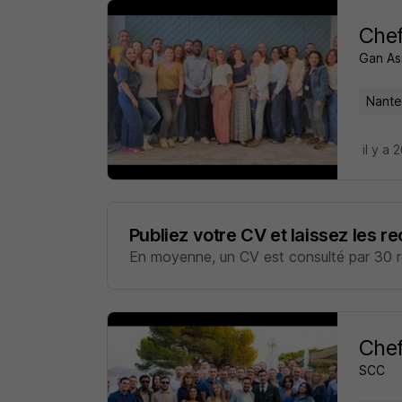
Chef
Gan As
Nante
il y a 
Publiez votre CV et laissez les r
En moyenne, un CV est consulté par 30 re
Chef
SCC