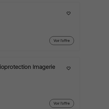
Voir l’offre
oprotection Imagerie
Voir l’offre