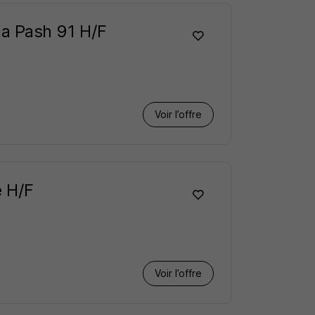
 la Pash 91 H/F
Voir l’offre
e H/F
Voir l’offre