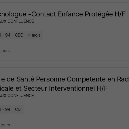
hologue -Contact Enfance Protégée H/F
AUX CONFLUENCE
l - 94
CDD
4 mois
3 jours
e de Santé Personne Competente en Radi
cale et Secteur Interventionnel H/F
AUX CONFLUENCE
l - 94
CDI
4 jours