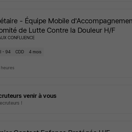
étaire - Équipe Mobile d'Accompagnement 
omité de Lutte Contre la Douleur H/F
AUX CONFLUENCE
l - 94
CDD
4 mois
4 heures
ecruteurs venir à vous
cruteurs !