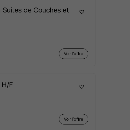
n Suites de Couches et
Voir l’offre
 H/F
Voir l’offre