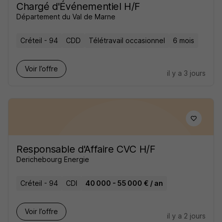
Chargé d'Événementiel H/F
Département du Val de Marne
Créteil - 94
CDD
Télétravail occasionnel
6 mois
Voir l’offre
il y a 3 jours
Responsable d'Affaire CVC H/F
Derichebourg Energie
Créteil - 94
CDI
40 000 - 55 000 € / an
Voir l’offre
il y a 2 jours