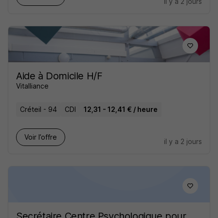
il y a 2 jours
Aide à Domicile H/F
Vitalliance
Créteil - 94
CDI
12,31 - 12,41 € / heure
Voir l’offre
il y a 2 jours
Secrétaire Centre Psychologique pour