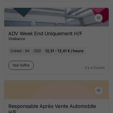
ADV Week End Uniquement H/F
Vitalliance
Créteil - 94
CDD
12,31 - 12,41 € / heure
Voir l’offre
il y a 3 jours
Responsable Après Vente Automobile
H/F