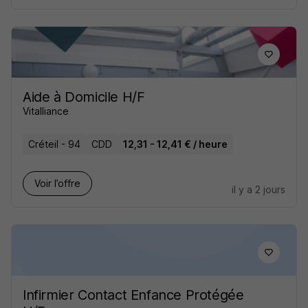
Aide à Domicile H/F
Vitalliance
Créteil - 94
CDD
12,31 - 12,41 € / heure
Voir l’offre
il y a 2 jours
Infirmier Contact Enfance Protégée