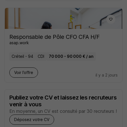
Responsable de Pôle CFO CFA H/F
asap.work
Créteil - 94
CDI
70 000 - 90 000 € / an
Voir l’offre
il y a 2 jours
Publiez votre CV et laissez les recruteurs
venir à vous
En moyenne, un CV est consulté par 30 recruteurs !
Déposez votre CV