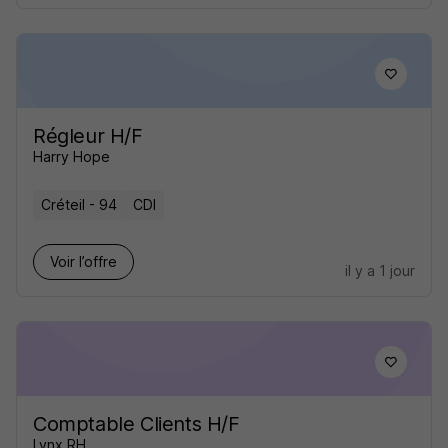
Régleur H/F
Harry Hope
Créteil - 94
CDI
Voir l’offre
il y a 1 jour
Comptable Clients H/F
Lynx RH