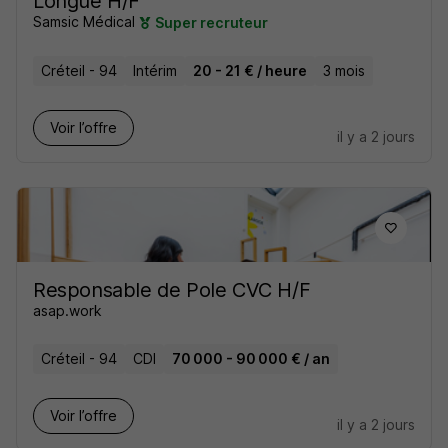
Longue H/F
Samsic Médical
Super recruteur
Créteil - 94
Intérim
20 - 21 € / heure
3 mois
Voir l’offre
il y a 2 jours
Responsable de Pole CVC H/F
asap.work
Créteil - 94
CDI
70 000 - 90 000 € / an
Voir l’offre
il y a 2 jours