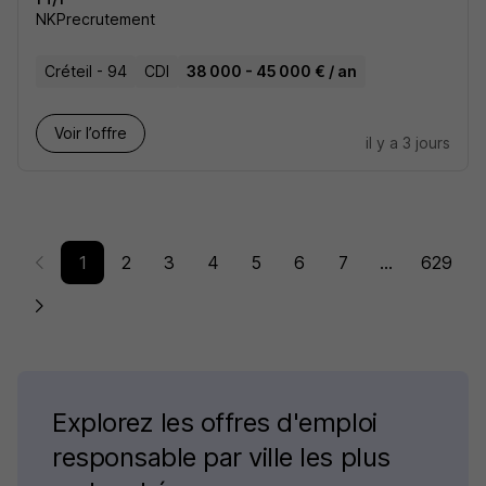
NKPrecrutement
Créteil - 94
CDI
38 000 - 45 000 € / an
Voir l’offre
il y a 3 jours
1
2
3
4
5
6
7
...
629
Explorez les offres d'emploi
responsable par ville les plus