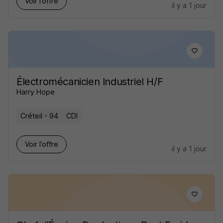
Voir l’offre
il y a 1 jour
Électromécanicien Industriel H/F
Harry Hope
Créteil - 94
CDI
Voir l’offre
il y a 1 jour