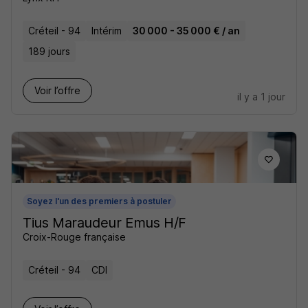
Créteil - 94
Intérim
30 000 - 35 000 € / an
189 jours
Voir l’offre
il y a 1 jour
Soyez l'un des premiers à postuler
Tius Maraudeur Emus H/F
Croix-Rouge française
Créteil - 94
CDI