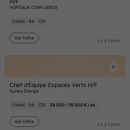
H/F
HOPITAUX CONFLUENCE
Créteil - 94
CDI
Voir l’offre
il y a 2 jours
Chef d'Équipe Espaces Verts H/F
Systea Energie
Créteil - 94
CDI
28 000 - 35 000 € / an
Voir l’offre
il y a 3 jours