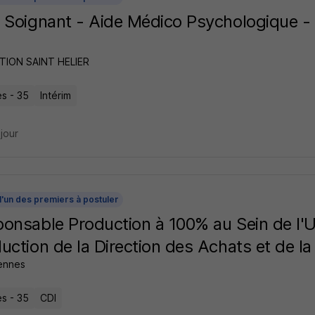
 Soignant - Aide Médico Psychologique 
ION SAINT HELIER
s - 35
Intérim
 jour
l'un des premiers à postuler
onsable Production à 100% au Sein de l'U
uction de la Direction des Achats et de la
ennes
s - 35
CDI