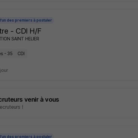
l'un des premiers à postuler
tre - CDI H/F
ION SAINT HELIER
s - 35
CDI
 jour
ecruteurs venir à vous
cruteurs !
l'un des premiers à postuler