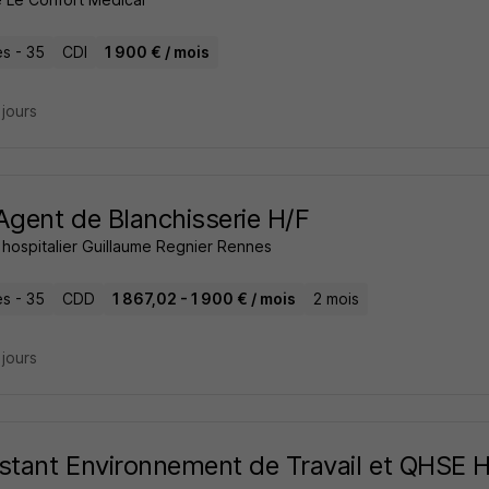
s - 35
CDI
1 900 € / mois
2 jours
Agent de Blanchisserie H/F
 hospitalier Guillaume Regnier Rennes
s - 35
CDD
1 867,02 - 1 900 € / mois
2 mois
2 jours
stant Environnement de Travail et QHSE 