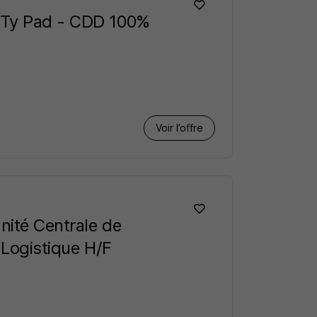
- Ty Pad - CDD 100%
Voir l’offre
nité Centrale de
 Logistique H/F