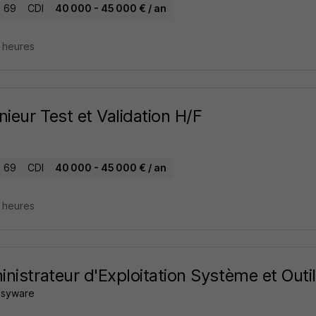
- 69
CDI
40 000 - 45 000 € / an
7 heures
nieur Test et Validation H/F
- 69
CDI
40 000 - 45 000 € / an
7 heures
nistrateur d'Exploitation Système et Outi
asyware