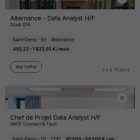
Alternance - Data Analyst H/F
Studi CFA
Saint-Denis - 93
Alternance
492,22 - 1 823,03 € / mois
Voir l’offre
il y a 18 jours
Chef de Projet Data Analyst H/F
SNCF Connect & Tech
Saint-Denis - 93
CDD
43 500 - 56 500 € / an