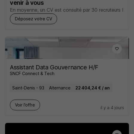
venir à vous
En moyenne, un CV est consulté par 30 recruteurs !
Déposez votre CV
Assistant Data Gouvernance H/F
SNCF Connect & Tech
Saint-Denis - 93
Alternance
22 404,24 € / an
Voir l’offre
il y a 4 jours