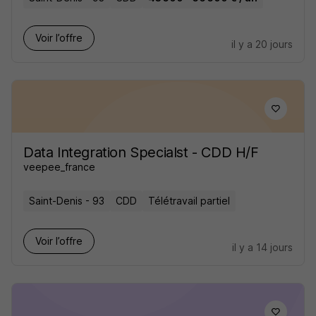
Voir l’offre
il y a 20 jours
Data Integration Specialst - CDD H/F
veepee_france
Saint-Denis - 93
CDD
Télétravail partiel
Voir l’offre
il y a 14 jours