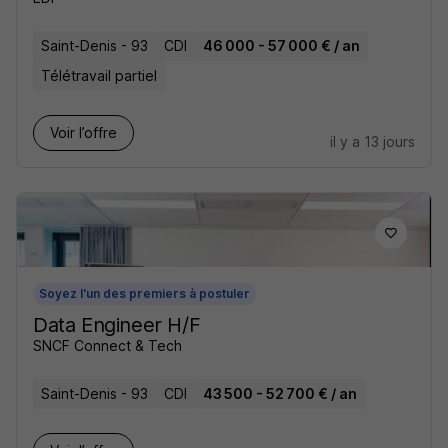
Saint-Denis - 93
CDI
46 000 - 57 000 € / an
Télétravail partiel
Voir l’offre
il y a 13 jours
Soyez l'un des premiers à postuler
Data Engineer H/F
SNCF Connect & Tech
Saint-Denis - 93
CDI
43 500 - 52 700 € / an