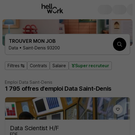
TROUVER MON JOB
Data • Saint-Denis 93200
Filtres
Contrats
Salaire
Super recruteur
Emploi Data Saint-Denis
1 795
offres d'emploi
Data Saint-Denis
Data Scientist H/F
EDF