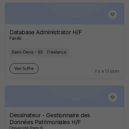
Database Administrator H/F
Fair4b
Saint-Denis - 93
Freelance
Voir l’offre
il y a 13 jours
Dessinateur - Gestionnaire des
Données Patrimoniales H/F
Université Paris 8