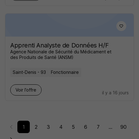
Apprenti Analyste de Données H/F
Agence Nationale de Sécurité du Médicament et
des Produits de Santé (ANSM)
Saint-Denis - 93
Fonctionnaire
Voir l’offre
il y a 16 jours
1
2
3
4
5
6
7
...
90