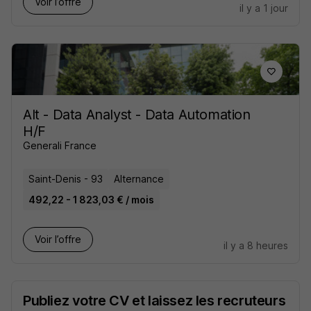
Voir l’offre
il y a 1 jour
Alt - Data Analyst - Data Automation
H/F
Generali France
Saint-Denis - 93
Alternance
492,22 - 1 823,03 € / mois
Voir l’offre
il y a 8 heures
Publiez votre CV et laissez les recruteurs