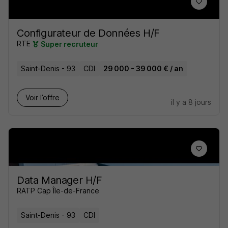
Configurateur de Données H/F
RTE
Super recruteur
Saint-Denis - 93
CDI
29 000 - 39 000 € / an
Voir l’offre
il y a 8 jours
Data Manager H/F
RATP Cap Île-de-France
Saint-Denis - 93
CDI