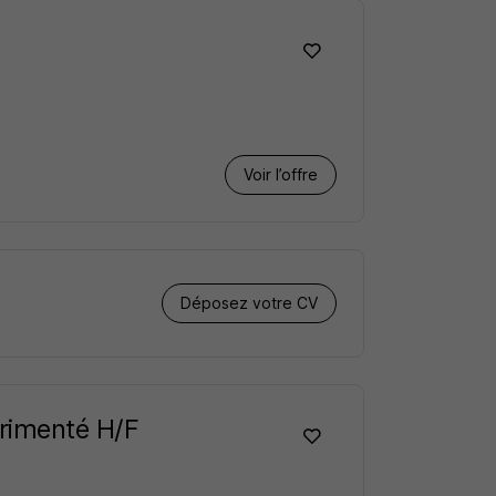
Voir l’offre
Déposez votre CV
érimenté H/F