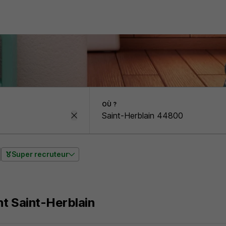
OÙ ?
Super recruteur
t Saint-Herblain