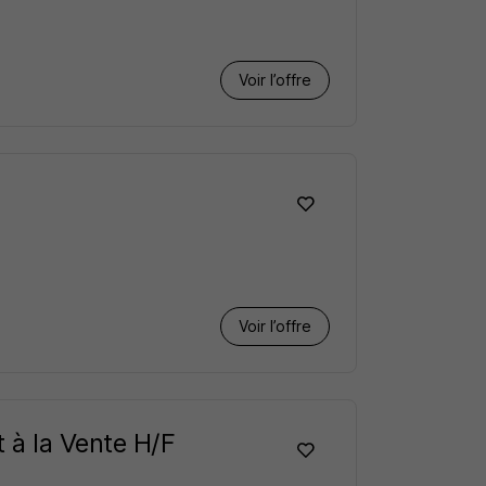
Voir l’offre
Voir l’offre
 à la Vente H/F