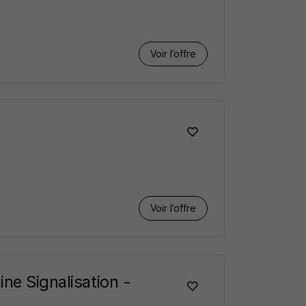
Voir l’offre
Voir l’offre
ne Signalisation -