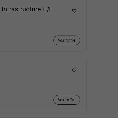
 Infrastructure H/F
Voir l’offre
Voir l’offre