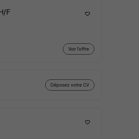
H/F
Voir l’offre
Déposez votre CV