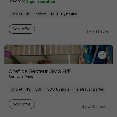
Iziwork
Super recruteur
Cholet - 49
Intérim
12,31 € / heure
Voir l’offre
il y a 1 heure
Chef de Secteur GMS H/F
Sarawak Paris
Cholet - 49
CDI
1 870 € / mois
Télétravail partiel
Voir l’offre
il y a 10 heures