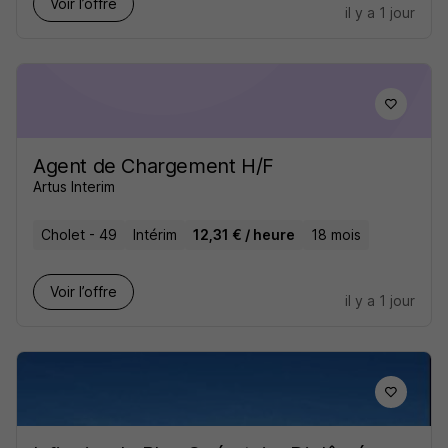
Voir l’offre
il y a 1 jour
Agent de Chargement H/F
Artus Interim
Cholet - 49
Intérim
12,31 € / heure
18 mois
Voir l’offre
il y a 1 jour