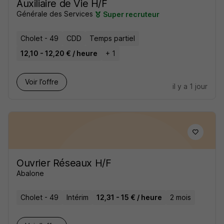
Auxiliaire de Vie H/F
Générale des Services
Super recruteur
Cholet - 49
CDD
Temps partiel
12,10 - 12,20 € / heure
+ 1
Voir l’offre
il y a 1 jour
Ouvrier Réseaux H/F
Abalone
Cholet - 49
Intérim
12,31 - 15 € / heure
2 mois