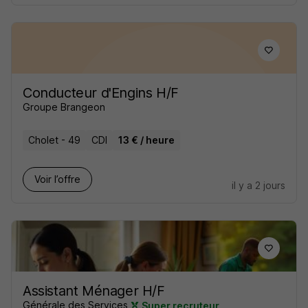
Conducteur d'Engins H/F
Groupe Brangeon
Cholet - 49
CDI
13 € / heure
Voir l’offre
il y a 2 jours
Assistant Ménager H/F
Générale des Services
Super recruteur