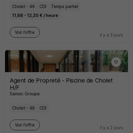
Cholet - 49
CDI
Temps partiel
11,88 - 12,20 € / heure
Voir l’offre
il y a 3 jours
Agent de Propreté - Piscine de Cholet
H/F
Samsic Groupe
Cholet - 49
CDI
Voir l’offre
il y a 2 jours