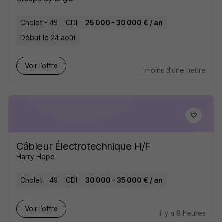
Cholet - 49
CDI
25 000 - 30 000 € / an
Début le 24 août
Voir l’offre
moins d'une heure
Câbleur Électrotechnique H/F
Harry Hope
Cholet - 49
CDI
30 000 - 35 000 € / an
Voir l’offre
il y a 8 heures