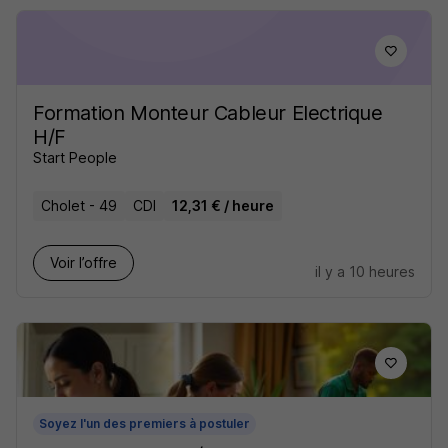
Formation Monteur Cableur Electrique
H/F
Start People
Cholet - 49
CDI
12,31 € / heure
Voir l’offre
il y a 10 heures
Soyez l'un des premiers à postuler