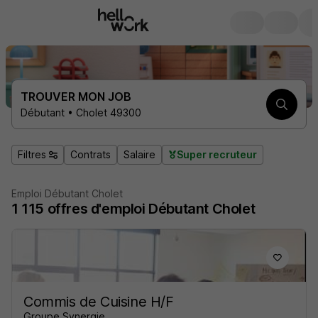
TROUVER MON JOB
Débutant • Cholet 49300
Filtres
Contrats
Salaire
Super recruteur
Emploi Débutant Cholet
1 115
offres d'emploi
Débutant Cholet
Commis de Cuisine H/F
Groupe Synergie