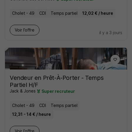
Cholet - 49
CDI
Temps partiel
12,02 € / heure
Voir l’offre
il y a 3 jours
Vendeur en Prêt-À-Porter - Temps
Partiel H/F
Jack & Jones
Super recruteur
Cholet - 49
CDI
Temps partiel
12,31 - 14 € / heure
Voir l’offre