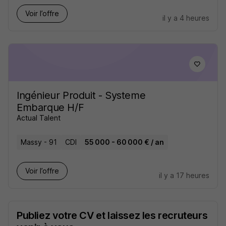
Voir l’offre
il y a 4 heures
Ingénieur Produit - Systeme
Embarque H/F
Actual Talent
Massy - 91
CDI
55 000 - 60 000 € / an
Voir l’offre
il y a 17 heures
Publiez votre CV et laissez les recruteurs