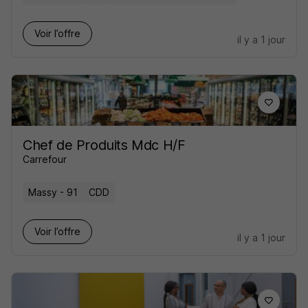
Voir l’offre
il y a 1 jour
Chef de Produits Mdc H/F
Carrefour
Massy - 91
CDD
Voir l’offre
il y a 1 jour