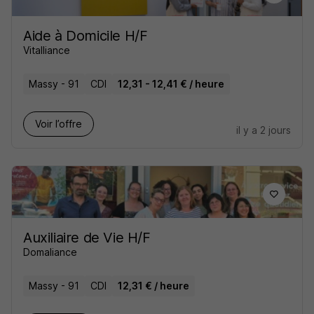
Aide à Domicile H/F
Vitalliance
Massy - 91
CDI
12,31 - 12,41 € / heure
Voir l’offre
il y a 2 jours
Auxiliaire de Vie H/F
Domaliance
Massy - 91
CDI
12,31 € / heure