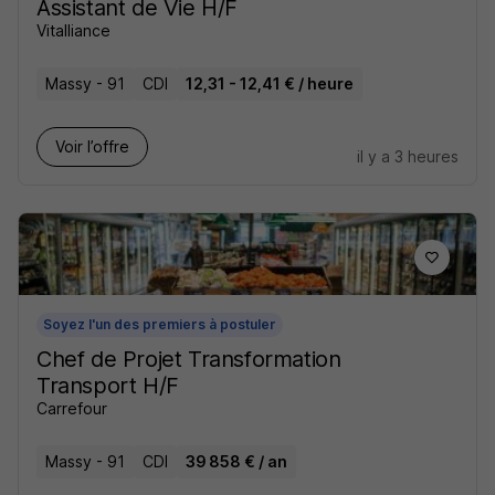
Assistant de Vie H/F
Vitalliance
Massy - 91
CDI
12,31 - 12,41 € / heure
Voir l’offre
il y a 3 heures
Soyez l'un des premiers à postuler
Chef de Projet Transformation
Transport H/F
Carrefour
Massy - 91
CDI
39 858 € / an