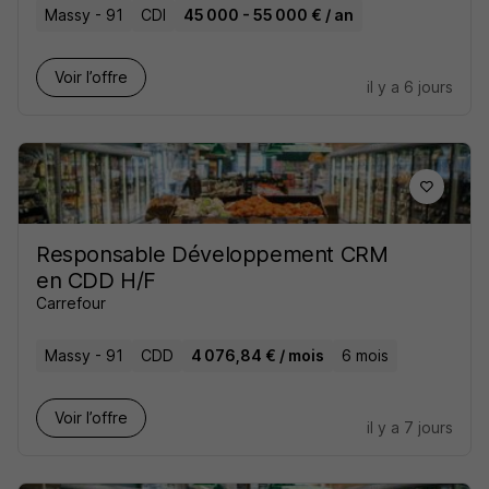
Massy - 91
CDI
45 000 - 55 000 € / an
Voir l’offre
il y a 6 jours
Responsable Développement CRM
en CDD H/F
Carrefour
Massy - 91
CDD
4 076,84 € / mois
6 mois
Voir l’offre
il y a 7 jours