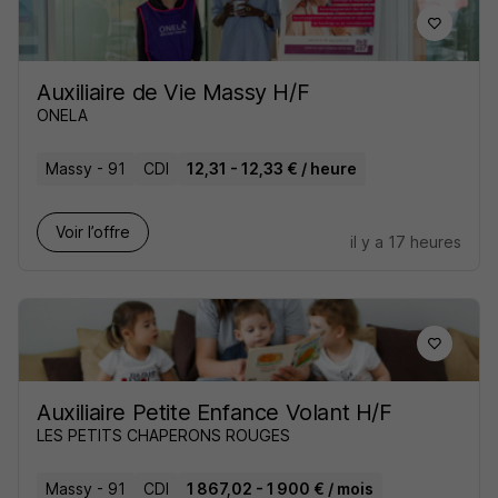
Auxiliaire de Vie Massy H/F
ONELA
Massy - 91
CDI
12,31 - 12,33 € / heure
Voir l’offre
il y a 17 heures
Auxiliaire Petite Enfance Volant H/F
LES PETITS CHAPERONS ROUGES
Massy - 91
CDI
1 867,02 - 1 900 € / mois