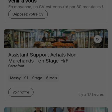
venir à vous
En moyenne, un CV est consulté par 30 recruteurs !
Déposez votre CV
Assistant Support Achats Non
Marchands - en Stage H/F
Carrefour
Massy - 91
Stage
6 mois
Voir l’offre
il y a 17 heures