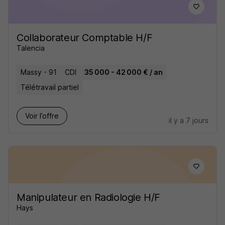
Collaborateur Comptable H/F
Talencia
Massy - 91
CDI
35 000 - 42 000 € / an
Télétravail partiel
Voir l’offre
il y a 7 jours
Manipulateur en Radiologie H/F
Hays