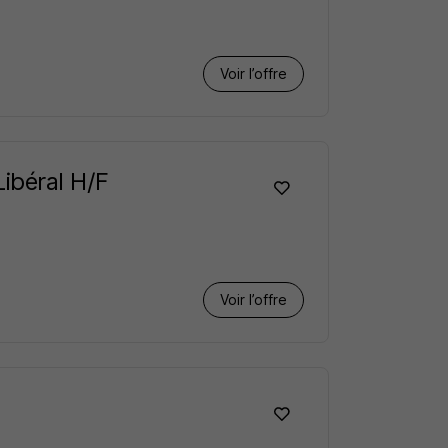
Voir l’offre
Libéral H/F
Voir l’offre