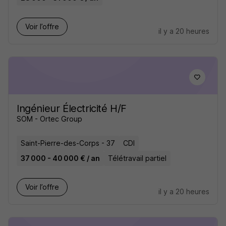
Voir l’offre
il y a 20 heures
Ingénieur Électricité H/F
SOM - Ortec Group
Saint-Pierre-des-Corps - 37
CDI
37 000 - 40 000 € / an
Télétravail partiel
Voir l’offre
il y a 20 heures