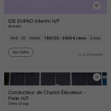
IDE EHPAD Interim H/F
skorann
Vitré - 35
Intérim
1 867,02 - 2 500 € / mois
2 mois
Voir l’offre
il y a 20 heures
Conducteur de Chariot Élévateur -
Pelle H/F
Ortec Group