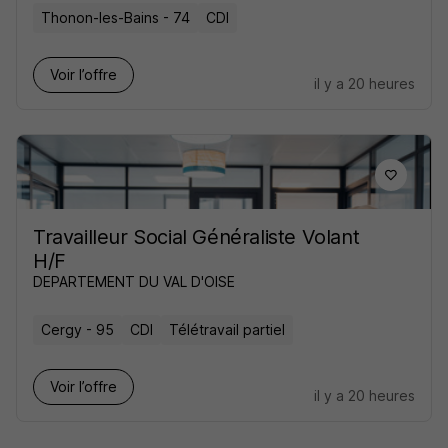
Thonon-les-Bains - 74
CDI
Voir l’offre
il y a 20 heures
Travailleur Social Généraliste Volant
H/F
DEPARTEMENT DU VAL D'OISE
Cergy - 95
CDI
Télétravail partiel
Voir l’offre
il y a 20 heures