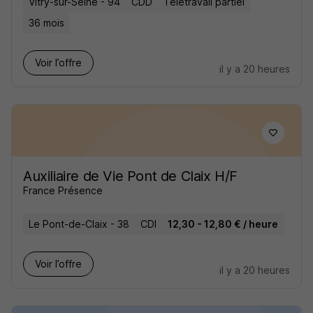
Vitry-sur-Seine - 94
CDD
Télétravail partiel
36 mois
Voir l’offre
il y a 20 heures
Auxiliaire de Vie Pont de Claix H/F
France Présence
Le Pont-de-Claix - 38
CDI
12,30 - 12,80 € / heure
Voir l’offre
il y a 20 heures