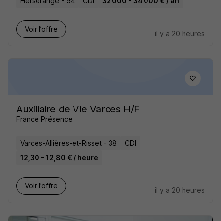
Herserange - 54
CDI
32 000 - 34 000 € / an
Voir l’offre
il y a 20 heures
Auxiliaire de Vie Varces H/F
France Présence
Varces-Allières-et-Risset - 38
CDI
12,30 - 12,80 € / heure
Voir l’offre
il y a 20 heures