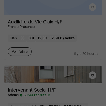
Auxiliaire de Vie Claix H/F
France Présence
Claix - 38
CDI
12,30 - 12,50 € / heure
Voir l’offre
il y a 20 heures
Intervenant Social H/F
Adoma
Super recruteur