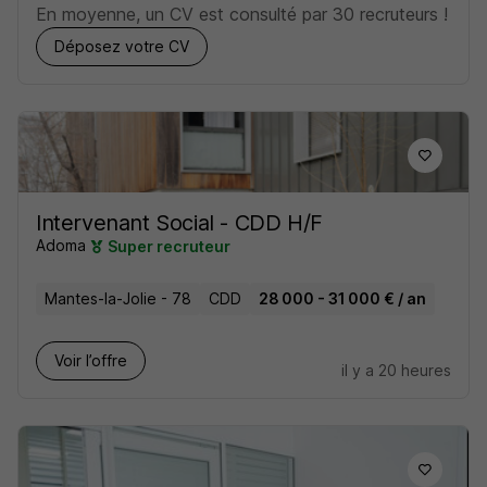
En moyenne, un CV est consulté par 30 recruteurs !
Déposez votre CV
Intervenant Social - CDD H/F
Adoma
Super recruteur
Mantes-la-Jolie - 78
CDD
28 000 - 31 000 € / an
Voir l’offre
il y a 20 heures