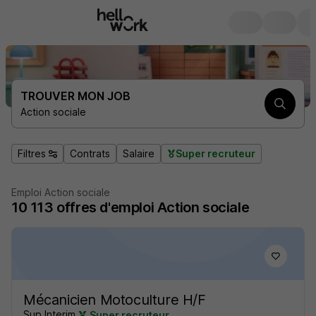
TROUVER MON JOB
Action sociale
Filtres
Contrats
Salaire
Super recruteur
Emploi Action sociale
10 113
offres d'emploi
Action sociale
Mécanicien Motoculture H/F
Sup Interim
Super recruteur