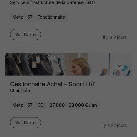
Service infrastructure de la défense (SID)
Metz - 57
Fonctionnaire
Voir l’offre
il y a 3 jours
Gestionnaire Achat - Sport H/F
Chausséa
Metz - 57
CDI
27 000 - 33 000 € / an
Voir l’offre
il y a 22 jours