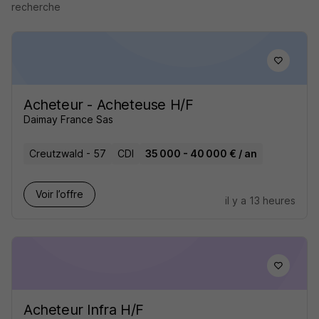
recherche
Acheteur - Acheteuse H/F
Daimay France Sas
Creutzwald - 57
CDI
35 000 - 40 000 € / an
Voir l’offre
il y a 13 heures
Acheteur Infra H/F