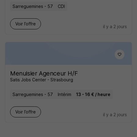
Sarreguemines - 57
CDI
Voir l’offre
il y a 2 jours
Menuisier Agenceur H/F
Satis Jobs Center - Strasbourg
Sarreguemines - 57
Intérim
13 - 16 € / heure
Voir l’offre
il y a 2 jours