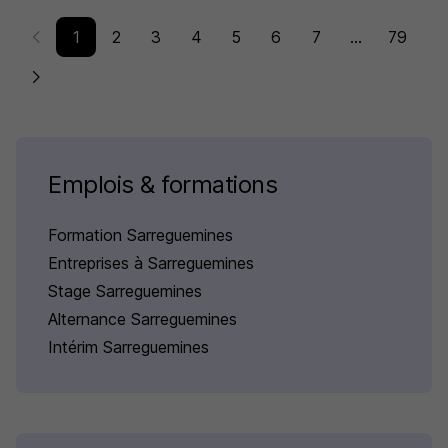
1
2
3
4
5
6
7
...
79
Emplois & formations
Formation Sarreguemines
Entreprises à Sarreguemines
Stage Sarreguemines
Alternance Sarreguemines
Intérim Sarreguemines