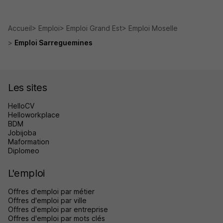
Accueil
Emploi
Emploi Grand Est
Emploi Moselle
Emploi Sarreguemines
Les sites
HelloCV
Helloworkplace
BDM
Jobijoba
Maformation
Diplomeo
L'emploi
Offres d'emploi par métier
Offres d'emploi par ville
Offres d'emploi par entreprise
Offres d'emploi par mots clés