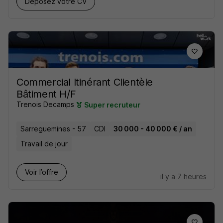
Déposez votre CV
Commercial Itinérant Clientèle
Bâtiment H/F
Trenois Decamps
Super recruteur
Sarreguemines - 57
CDI
30 000 - 40 000 € / an
Travail de jour
Voir l’offre
il y a 7 heures