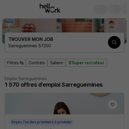
TROUVER MON JOB
Sarreguemines 57200
Filtres
Contrats
Salaire
Super recruteur
Emploi Sarreguemines
1 570
offres d'emploi
Sarreguemines
Soyez l'un des premiers à postuler