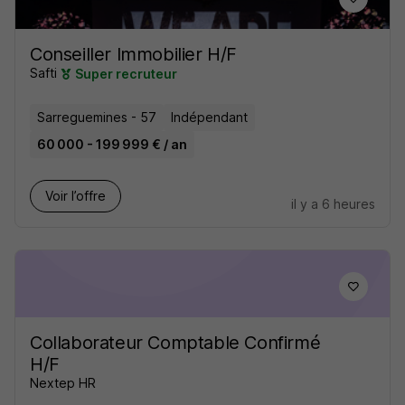
Conseiller Immobilier H/F
Safti
Super recruteur
Sarreguemines - 57
Indépendant
60 000 - 199 999 € / an
Voir l’offre
il y a 6 heures
Collaborateur Comptable Confirmé
H/F
Nextep HR