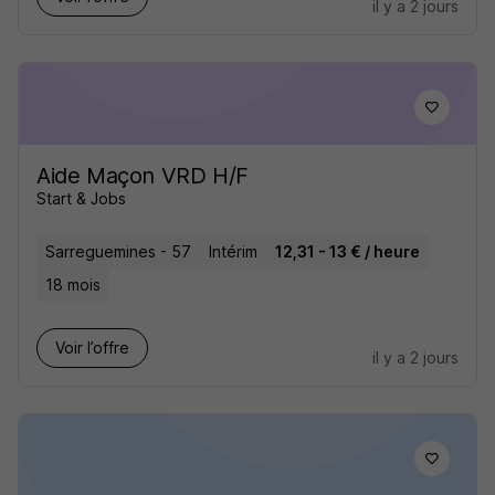
il y a 2 jours
Aide Maçon VRD H/F
Start & Jobs
Sarreguemines - 57
Intérim
12,31 - 13 € / heure
18 mois
Voir l’offre
il y a 2 jours