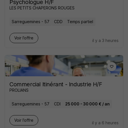
Psychologue H/F
LES PETITS CHAPERONS ROUGES
Sarreguemines - 57
CDD
Temps partiel
Voir l’offre
il y a 3 heures
Commercial Itinérant - Industrie H/F
PROLIANS
Sarreguemines - 57
CDI
25 000 - 30 000 € / an
Voir l’offre
il y a 6 heures