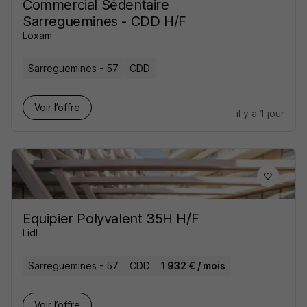
Commercial Sédentaire
Sarreguemines - CDD H/F
Loxam
Sarreguemines - 57
CDD
Voir l’offre
il y a 1 jour
Equipier Polyvalent 35H H/F
Lidl
Sarreguemines - 57
CDD
1 932 € / mois
Voir l’offre