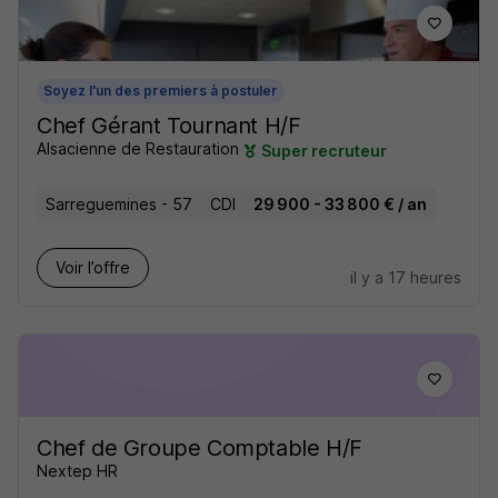
Soyez l'un des premiers à postuler
Chef Gérant Tournant H/F
Alsacienne de Restauration
Super recruteur
Sarreguemines - 57
CDI
29 900 - 33 800 € / an
Voir l’offre
il y a 17 heures
Chef de Groupe Comptable H/F
Nextep HR