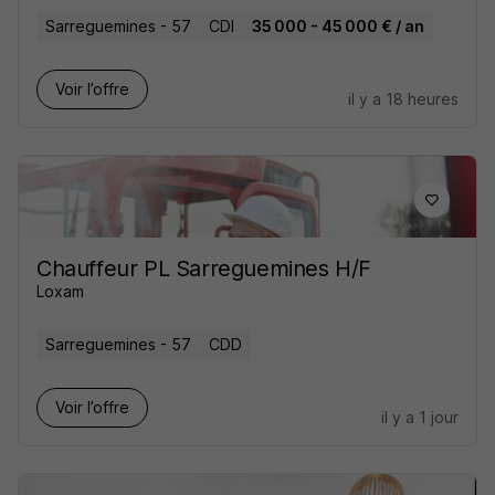
Sarreguemines - 57
CDI
35 000 - 45 000 € / an
Voir l’offre
il y a 18 heures
Chauffeur PL Sarreguemines H/F
Loxam
Sarreguemines - 57
CDD
Voir l’offre
il y a 1 jour