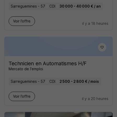
Sarreguemines - 57
CDI
30 000 - 40 000 € / an
Voir l’offre
il y a 18 heures
Technicien en Automatismes H/F
Mercato de l'emploi
Sarreguemines - 57
CDI
2 500 - 2 800 € / mois
Voir l’offre
il y a 20 heures