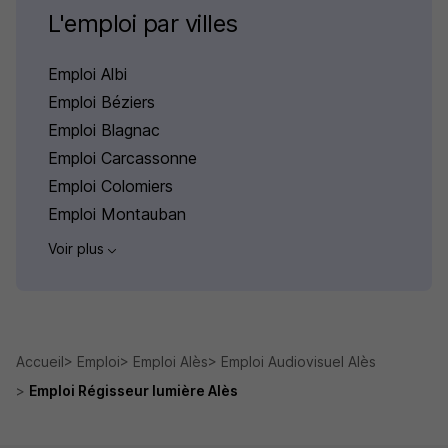
L'emploi par villes
Emploi Albi
Emploi Béziers
Emploi Blagnac
Emploi Carcassonne
Emploi Colomiers
Emploi Montauban
Voir plus
Accueil
Emploi
Emploi Alès
Emploi Audiovisuel Alès
Emploi Régisseur lumière Alès