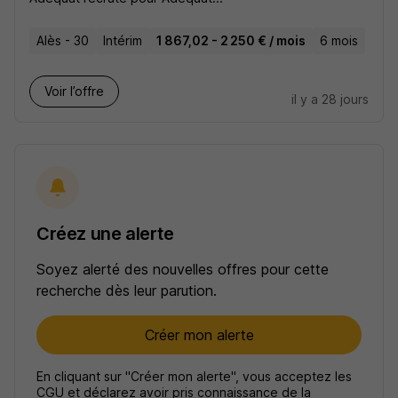
Alès - 30
Intérim
1 867,02 - 2 250 € / mois
6 mois
Voir l’offre
il y a 28 jours
Créez une alerte
Soyez alerté des nouvelles offres pour cette
recherche dès leur parution.
Créer mon alerte
En cliquant sur "Créer mon alerte", vous acceptez les
CGU
et déclarez avoir pris connaissance de la