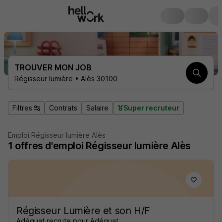
TROUVER MON JOB
Régisseur lumière • Alès 30100
Filtres
Contrats
Salaire
Super recruteur
Emploi Régisseur lumière Alès
1
offres d'emploi
Régisseur lumière Alès
Régisseur Lumière et son H/F
Adéquat recrute pour Adéquat...