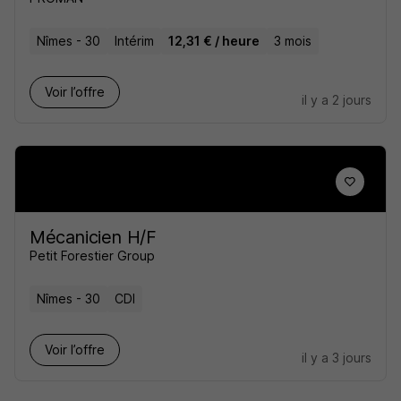
Nîmes - 30
Intérim
12,31 € / heure
3 mois
Voir l’offre
il y a 2 jours
Mécanicien H/F
Petit Forestier Group
Nîmes - 30
CDI
Voir l’offre
il y a 3 jours