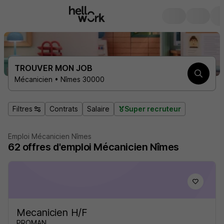
TROUVER MON JOB
Mécanicien • Nîmes 30000
Filtres
Contrats
Salaire
Super recruteur
Emploi Mécanicien Nîmes
62
offres d'emploi
Mécanicien Nîmes
Mecanicien H/F
PROMAN