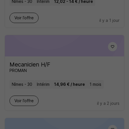
Nîmes - 30
Intérim
12,02 - 14 € / heure
Voir l’offre
il y a 1 jour
Mecanicien H/F
PROMAN
Nîmes - 30
Intérim
14,96 € / heure
1 mois
Voir l’offre
il y a 2 jours