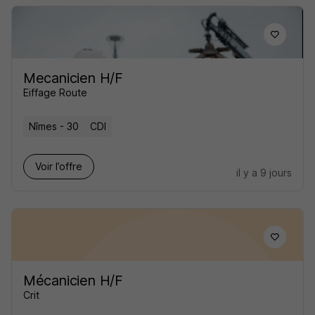
Mecanicien H/F
Eiffage Route
Nîmes - 30
CDI
Voir l’offre
il y a 9 jours
Mécanicien H/F
Crit