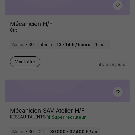
Mécanicien H/F
Crit
Nîmes - 30
Intérim
13 - 14 € / heure
1 mois
Voir l’offre
il y a 19 jours
Mécanicien SAV Atelier H/F
RÉSEAU TALENTS
Super recruteur
Nîmes - 30
CDI
30 000 - 32 400 € / an