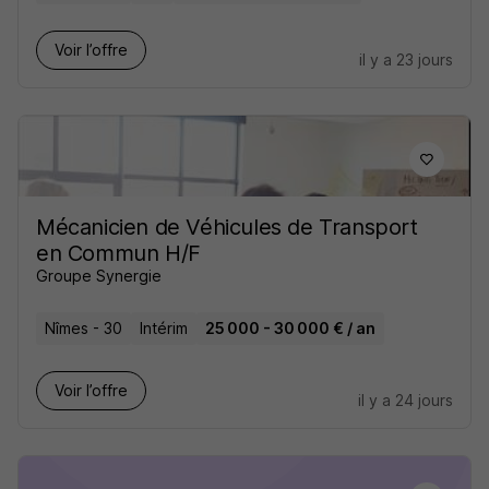
Voir l’offre
il y a 23 jours
Mécanicien de Véhicules de Transport
en Commun H/F
Groupe Synergie
Nîmes - 30
Intérim
25 000 - 30 000 € / an
Voir l’offre
il y a 24 jours