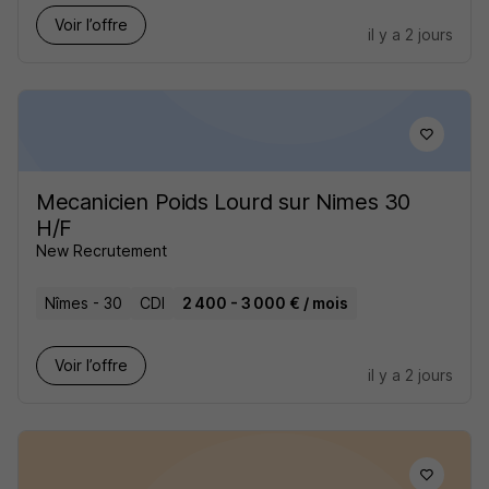
Voir l’offre
il y a 2 jours
Mecanicien Poids Lourd sur Nimes 30
H/F
New Recrutement
Nîmes - 30
CDI
2 400 - 3 000 € / mois
Voir l’offre
il y a 2 jours