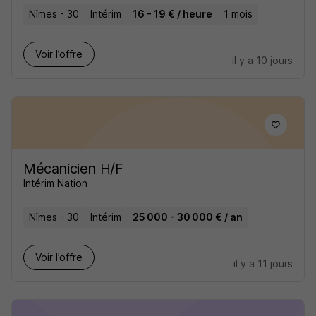
Nîmes - 30
Intérim
16 - 19 € / heure
1 mois
Voir l’offre
il y a 10 jours
Mécanicien H/F
Intérim Nation
Nîmes - 30
Intérim
25 000 - 30 000 € / an
Voir l’offre
il y a 11 jours