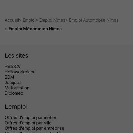
Accueil
Emploi
Emploi Nîmes
Emploi Automobile Nîmes
Emploi Mécanicien Nîmes
Les sites
HelloCV
Helloworkplace
BDM
Jobijoba
Maformation
Diplomeo
L'emploi
Offres d'emploi par métier
Offres d'emploi par ville
Offres d'emploi par entreprise