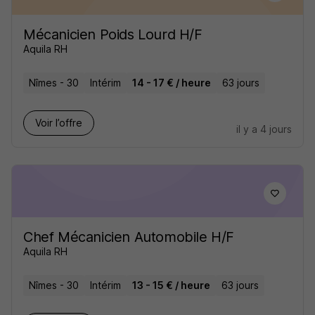
Mécanicien Poids Lourd H/F
Aquila RH
Nîmes - 30
Intérim
14 - 17 € / heure
63 jours
Voir l’offre
il y a 4 jours
Chef Mécanicien Automobile H/F
Aquila RH
Nîmes - 30
Intérim
13 - 15 € / heure
63 jours