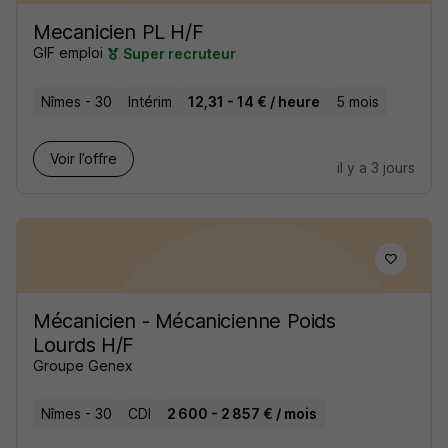
Mecanicien PL H/F
GIF emploi
Super recruteur
Nîmes - 30
Intérim
12,31 - 14 € / heure
5 mois
Voir l’offre
il y a 3 jours
Mécanicien - Mécanicienne Poids
Lourds H/F
Groupe Genex
Nîmes - 30
CDI
2 600 - 2 857 € / mois