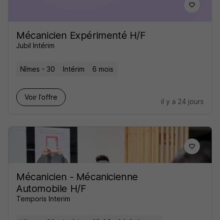
Mécanicien Expérimenté H/F
Jubil Intérim
Nîmes - 30
Intérim
6 mois
Voir l’offre
il y a 24 jours
Mécanicien - Mécanicienne
Automobile H/F
Temporis Interim