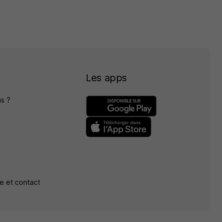
Les apps
s ?
e et contact