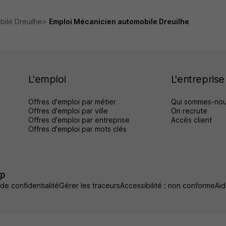
bile Dreuilhe
Emploi Mécanicien automobile Dreuilhe
L'emploi
L'entreprise
Offres d'emploi par métier
Qui sommes-nou
Offres d'emploi par ville
On recrute
Offres d'emploi par entreprise
Accès client
Offres d'emploi par mots clés
 de confidentialité
Gérer les traceurs
Accessibilité : non conforme
Aid