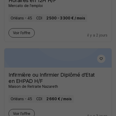
Horaires en 12H H/F
Mercato de l'emploi
Orléans - 45
CDI
2 500 - 3 300 € / mois
Voir l’offre
il y a 2 jours
Infirmière ou Infirmier Diplômé d'Etat
en EHPAD H/F
Maison de Retraite Nazareth
Orléans - 45
CDI
2 660 € / mois
Voir l’offre
il y a 3 jours