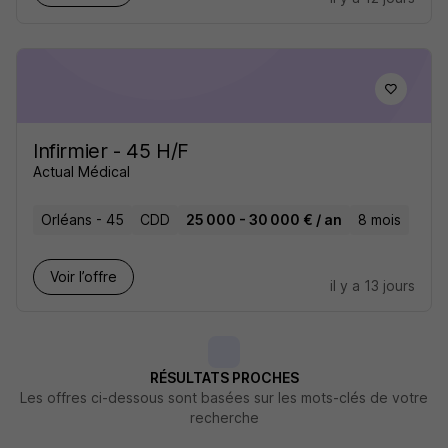
Infirmier - 45 H/F
Actual Médical
Orléans - 45
CDD
25 000 - 30 000 € / an
8 mois
Voir l’offre
il y a 13 jours
RÉSULTATS PROCHES
Les offres ci-dessous sont basées sur les mots-clés de votre
recherche