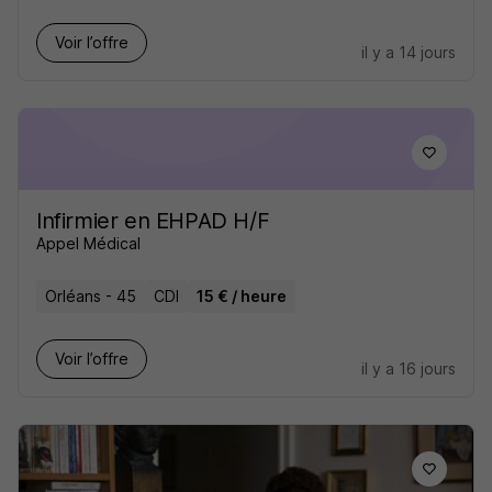
Voir l’offre
il y a 14 jours
Infirmier en EHPAD H/F
Appel Médical
Orléans - 45
CDI
15 € / heure
Voir l’offre
il y a 16 jours