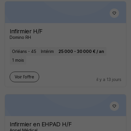
Infirmier H/F
Domino RH
Orléans - 45
Intérim
25 000 - 30 000 € / an
1 mois
Voir l’offre
il y a 13 jours
Infirmier en EHPAD H/F
Appel Médical