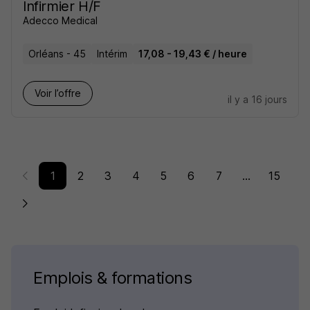
Infirmier H/F
Adecco Medical
Orléans - 45
Intérim
17,08 - 19,43 € / heure
Voir l’offre
il y a 16 jours
1
2
3
4
5
6
7
...
15
Emplois & formations