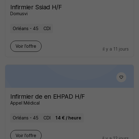
Infirmier Ssiad H/F
Domusvi
Orléans - 45
CDI
Voir l’offre
il y a 11 jours
Infirmier de en EHPAD H/F
Appel Médical
Orléans - 45
CDI
14 € / heure
Voir l’offre
il y a 12 jours