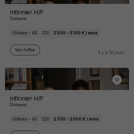
Infirmier H/F
Domusvi
Orléans - 45
CDI
2 500 - 3 100 € / mois
Voir l’offre
il y a 16 jours
Infirmier H/F
Domusvi
Orléans - 45
CDI
2 700 - 3 000 € / mois