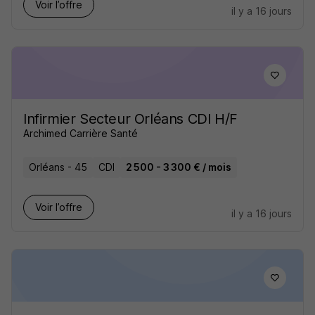
Voir l’offre
il y a 16 jours
Infirmier Secteur Orléans CDI H/F
Archimed Carrière Santé
Orléans - 45
CDI
2 500 - 3 300 € / mois
Voir l’offre
il y a 16 jours