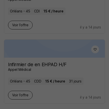
Orléans - 45
CDI
15 € / heure
Voir l’offre
il y a 14 jours
Infirmier de en EHPAD H/F
Appel Médical
Orléans - 45
CDD
15 € / heure
31 jours
Voir l’offre
il y a 14 jours