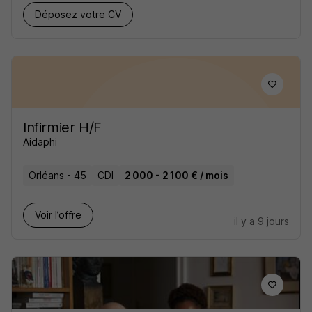
Déposez votre CV
Infirmier H/F
Aidaphi
Orléans - 45
CDI
2 000 - 2 100 € / mois
Voir l’offre
il y a 9 jours