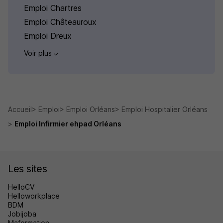
Emploi Chartres
Emploi Châteauroux
Emploi Dreux
Voir plus
Accueil
Emploi
Emploi Orléans
Emploi Hospitalier Orléans
Emploi Infirmier ehpad Orléans
Les sites
HelloCV
Helloworkplace
BDM
Jobijoba
Maformation