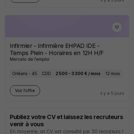
Infirmier - Infirmière EHPAD IDE -
Temps Plein - Horaires en 12H H/F
Mercato de l'emploi
Orléans - 45
CDD
2 500 - 3 300 € / mois
12 mois
Voir l’offre
il y a 5 jours
Publiez votre CV et laissez les recruteurs
venir à vous
En moyenne, un CV est consulté par 30 recruteurs !