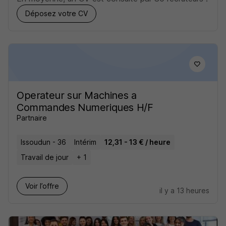
Déposez votre CV
Operateur sur Machines a
Commandes Numeriques H/F
Partnaire
Issoudun - 36
Intérim
12,31 - 13 € / heure
Travail de jour
+ 1
Voir l’offre
il y a 13 heures