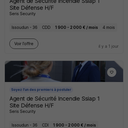
Agent de Sécurité Incendie Ssiap 1
Site Défense H/F
Seris Security
Issoudun - 36
CDD
1 900 - 2 000 € / mois
4 mois
Voir l’offre
il y a 1 jour
Soyez l'un des premiers à postuler
Agent de Sécurité Incendie Ssiap 1
Site Défense H/F
Seris Security
Issoudun - 36
CDI
1 900 - 2 000 € / mois