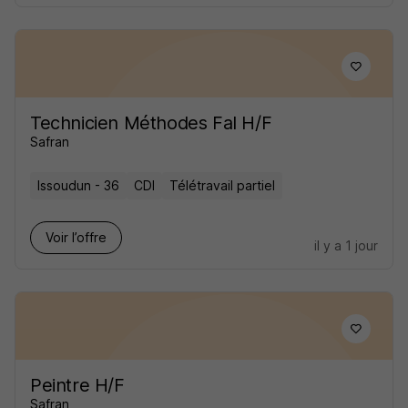
Technicien Méthodes Fal H/F
Safran
Issoudun - 36
CDI
Télétravail partiel
Voir l’offre
il y a 1 jour
Peintre H/F
Safran