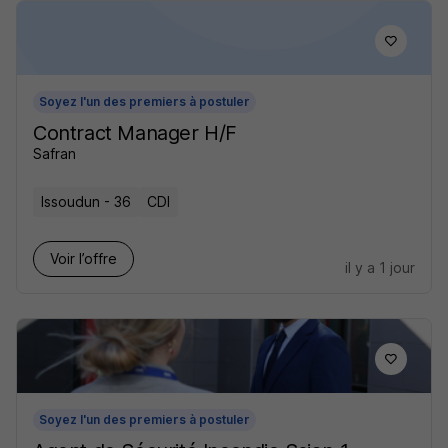
Soyez l'un des premiers à postuler
Contract Manager H/F
Safran
Issoudun - 36
CDI
Voir l’offre
il y a 1 jour
Soyez l'un des premiers à postuler