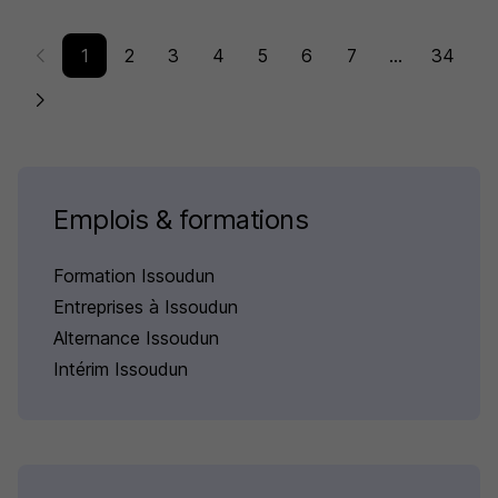
1
2
3
4
5
6
7
...
34
Emplois & formations
Formation Issoudun
Entreprises à Issoudun
Alternance Issoudun
Intérim Issoudun