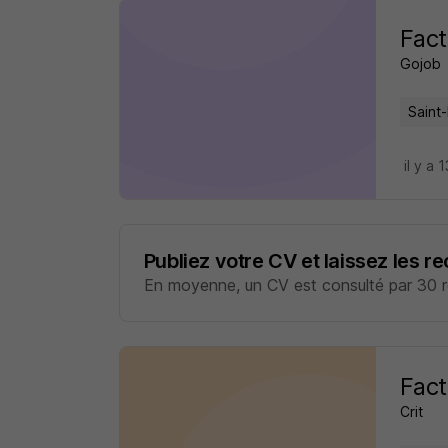
Fact
Gojob
Saint
il y a 
Publiez votre CV et laissez les r
En moyenne, un CV est consulté par 30 re
Fact
Crit