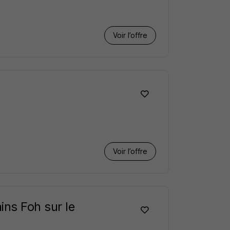
Voir l’offre
Voir l’offre
ins Foh sur le