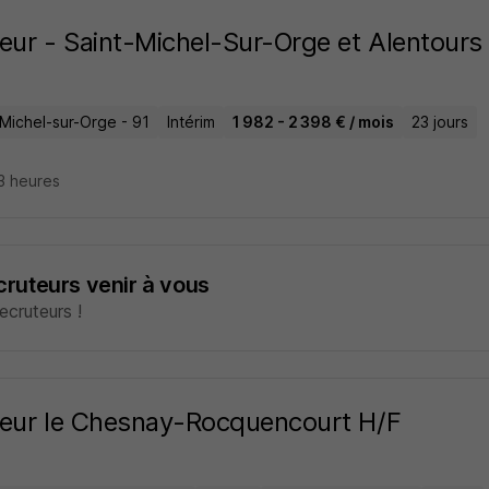
eur - Saint-Michel-Sur-Orge et Alentours
-Michel-sur-Orge - 91
Intérim
1 982 - 2 398 € / mois
23 jours
13 heures
ecruteurs venir à vous
cruteurs !
eur le Chesnay-Rocquencourt H/F