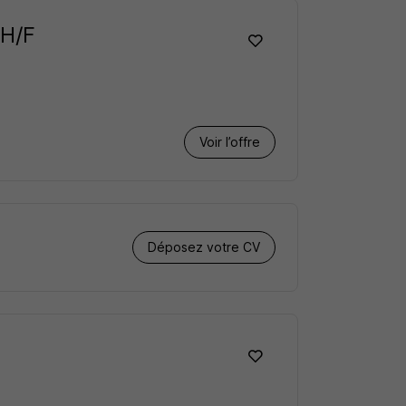
 H/F
Voir l’offre
Déposez votre CV