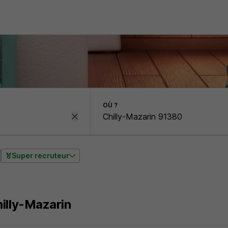
OÙ ?
Super recruteur
illy-Mazarin