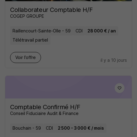
Collaborateur Comptable H/F
COGEP GROUPE
Raillencourt-Sainte-Olle - 59
CDI
28 000 € / an
Télétravail partiel
Voir l’offre
il y a 10 jours
Comptable Confirmé H/F
Conseil Fiduciaire Audit & Finance
Bouchain - 59
CDI
2 500 - 3 000 € / mois