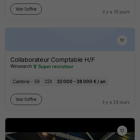
Voir l’offre
il y a 19 jours
Collaborateur Comptable H/F
Winsearch
Super recruteur
Cambrai - 59
CDI
32 000 - 38 000 € / an
Voir l’offre
il y a 24 jours