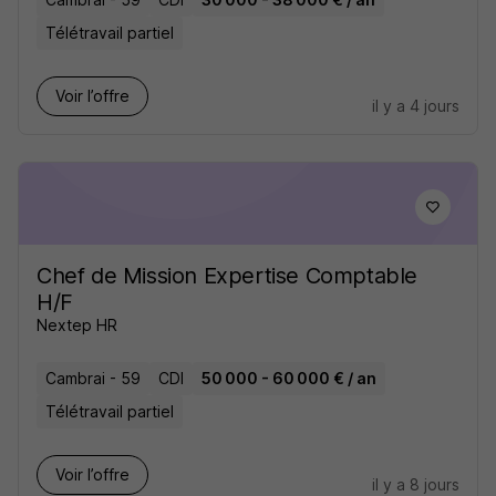
Télétravail partiel
Voir l’offre
il y a 4 jours
Chef de Mission Expertise Comptable
H/F
Nextep HR
Cambrai - 59
CDI
50 000 - 60 000 € / an
Télétravail partiel
Voir l’offre
il y a 8 jours