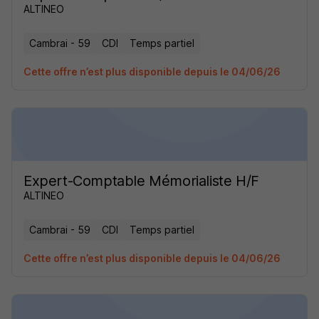
ALTINEO
Cambrai - 59
CDI
Temps partiel
Cette offre n’est plus disponible depuis le 04/06/26
Expert-Comptable Mémorialiste H/F
ALTINEO
Cambrai - 59
CDI
Temps partiel
Cette offre n’est plus disponible depuis le 04/06/26