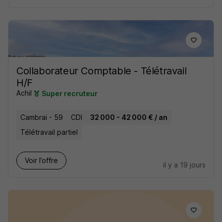
Collaborateur Comptable - Télétravail
H/F
Achil
Super recruteur
Cambrai - 59
CDI
32 000 - 42 000 € / an
Télétravail partiel
Voir l’offre
il y a 19 jours