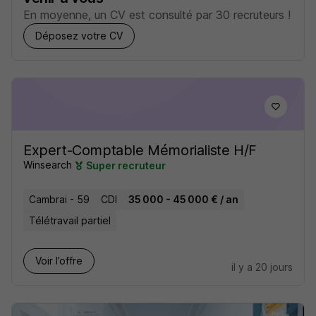
En moyenne, un CV est consulté par 30 recruteurs !
Déposez votre CV
Expert-Comptable Mémorialiste H/F
Winsearch
Super recruteur
Cambrai - 59
CDI
35 000 - 45 000 € / an
Télétravail partiel
Voir l’offre
il y a 20 jours