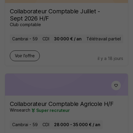
Collaborateur Comptable Juillet -
Sept 2026 H/F
Club comptable
Cambrai - 59
CDI
30 000 € / an
Télétravail partiel
Voir l’offre
il y a 18 jours
Collaborateur Comptable Agricole H/F
Winsearch
Super recruteur
Cambrai - 59
CDI
28 000 - 35 000 € / an