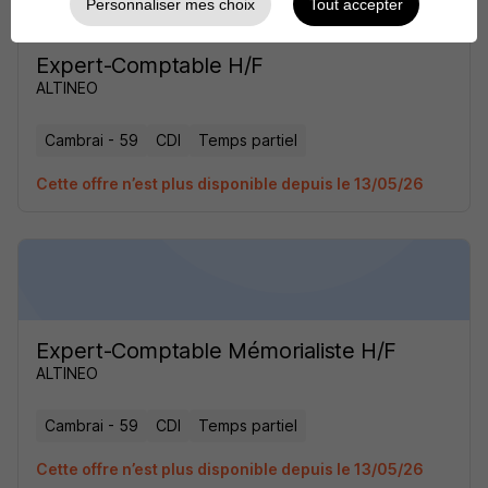
Personnaliser mes choix
Tout accepter
Expert-Comptable H/F
ALTINEO
Cambrai - 59
CDI
Temps partiel
Cette offre n’est plus disponible depuis le 13/05/26
Expert-Comptable Mémorialiste H/F
ALTINEO
Cambrai - 59
CDI
Temps partiel
Cette offre n’est plus disponible depuis le 13/05/26