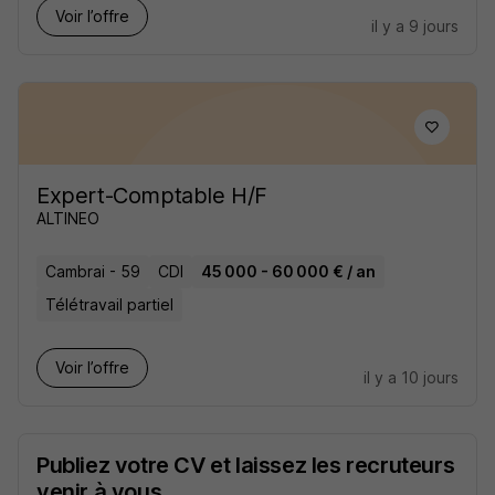
Voir l’offre
il y a 9 jours
Expert-Comptable H/F
ALTINEO
Cambrai - 59
CDI
45 000 - 60 000 € / an
Télétravail partiel
Voir l’offre
il y a 10 jours
Publiez votre CV et laissez les recruteurs
venir à vous