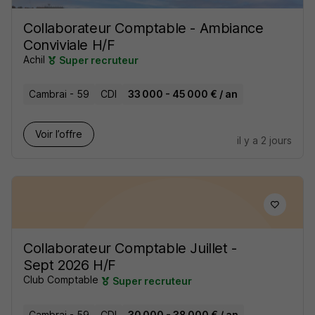
Collaborateur Comptable - Ambiance
Conviviale H/F
Achil
Super recruteur
Cambrai - 59
CDI
33 000 - 45 000 € / an
Voir l’offre
il y a 2 jours
Collaborateur Comptable Juillet -
Sept 2026 H/F
Club Comptable
Super recruteur
Cambrai - 59
CDI
30 000 - 38 000 € / an