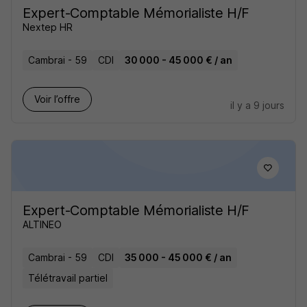
Expert-Comptable Mémorialiste H/F
Nextep HR
Cambrai - 59
CDI
30 000 - 45 000 € / an
Voir l’offre
il y a 9 jours
Expert-Comptable Mémorialiste H/F
ALTINEO
Cambrai - 59
CDI
35 000 - 45 000 € / an
Télétravail partiel