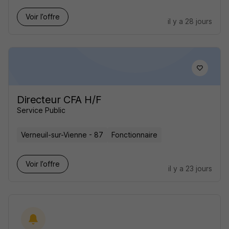
Voir l’offre
il y a 28 jours
Directeur CFA H/F
Service Public
Verneuil-sur-Vienne - 87
Fonctionnaire
Voir l’offre
il y a 23 jours