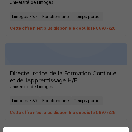
Université de Limoges
Limoges - 87
Fonctionnaire
Temps partiel
Cette offre n’est plus disponible depuis le 06/07/26
Directeur·trice de la Formation Continue
et de l'Apprentissage H/F
Université de Limoges
Limoges - 87
Fonctionnaire
Temps partiel
Cette offre n’est plus disponible depuis le 06/07/26