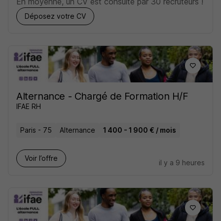
En moyenne, un CV est consulté par 30 recruteurs !
Déposez votre CV
Alternance - Chargé de Formation H/F
IFAE RH
Paris - 75
Alternance
1 400 - 1 900 € / mois
Voir l’offre
il y a 9 heures