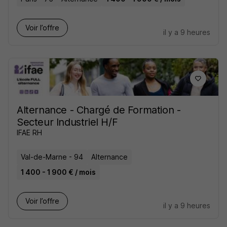
Voir l’offre
il y a 9 heures
Alternance - Chargé de Formation -
Secteur Industriel H/F
IFAE RH
Val-de-Marne - 94
Alternance
1 400 - 1 900 € / mois
Voir l’offre
il y a 9 heures