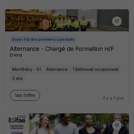
Soyez l'un des premiers à postuler
Alternance - Chargé de Formation H/F
Eneria
Montlhéry - 91
Alternance
Télétravail occasionnel
2 ans
Voir l’offre
il y a 1 jour