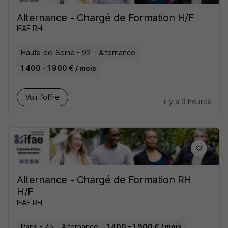
Alternance - Chargé de Formation H/F
IFAE RH
Hauts-de-Seine - 92
Alternance
1 400 - 1 900 € / mois
Voir l’offre
il y a 9 heures
Alternance - Chargé de Formation RH
H/F
IFAE RH
Paris - 75
Alternance
1 400 - 1 900 € / mois