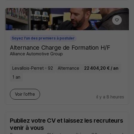
Soyez l'un des premiers à postuler
Alternance Charge de Formation H/F
Alliance Automotive Group
Levallois-Perret - 92
Alternance
22 404,20 € / an
1 an
Voir l’offre
il y a 8 heures
Publiez votre CV et laissez les recruteurs
venir à vous