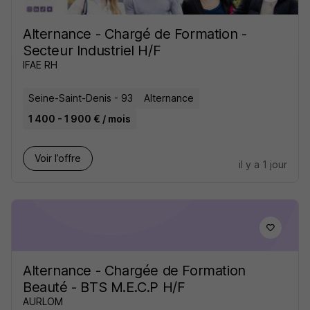
Alternance - Chargé de Formation -
Secteur Industriel H/F
IFAE RH
Seine-Saint-Denis - 93
Alternance
1 400 - 1 900 € / mois
Voir l’offre
il y a 1 jour
Alternance - Chargée de Formation
Beauté - BTS M.E.C.P H/F
AURLOM