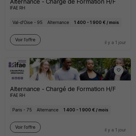
Alternance - Chargé de Formation H/F
IFAE RH
Val-d'Oise - 95
Alternance
1 400 - 1 900 € / mois
Voir l’offre
il y a 1 jour
Alternance - Chargé de Formation H/F
IFAE RH
Paris - 75
Alternance
1 400 - 1 900 € / mois
Voir l’offre
il y a 1 jour