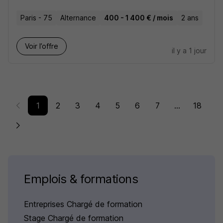
Paris - 75
Alternance
400 - 1 400 € / mois
2 ans
Voir l’offre
il y a 1 jour
1
2
3
4
5
6
7
...
18
Emplois & formations
Entreprises Chargé de formation
Stage Chargé de formation