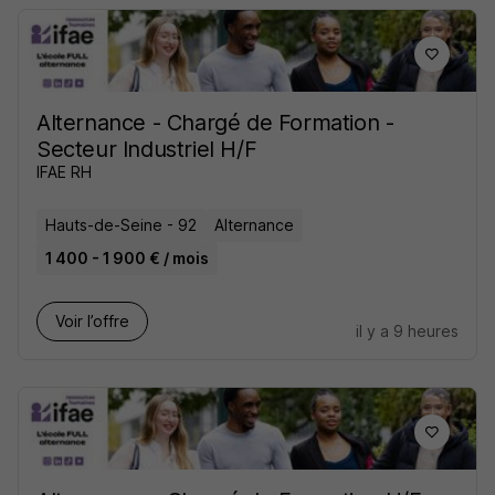
Alternance - Chargé de Formation -
Secteur Industriel H/F
IFAE RH
Hauts-de-Seine - 92
Alternance
1 400 - 1 900 € / mois
Voir l’offre
il y a 9 heures