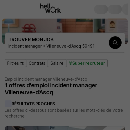
TROUVER MON JOB
Incident manager • Villeneuve-d'Ascq 59491
Filtres
Contrats
Salaire
Super recruteur
Emploi Incident manager Villeneuve-d'Ascq
1
offres d'emploi
Incident manager
Villeneuve-d'Ascq
RÉSULTATS PROCHES
Les offres ci-dessous sont basées sur les mots-clés de votre
recherche