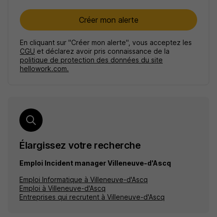
Créer mon alerte
En cliquant sur "Créer mon alerte", vous acceptez les
CGU
et déclarez avoir pris connaissance de la
politique de protection des données du site
hellowork.com.
Élargissez votre recherche
Emploi Incident manager Villeneuve-d'Ascq
Emploi Informatique à Villeneuve-d'Ascq
Emploi à Villeneuve-d'Ascq
Entreprises qui recrutent à Villeneuve-d'Ascq