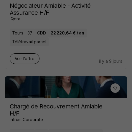
Négociateur Amiable - Activité
Assurance H/F
iQera
Tours - 37
CDD
22 220,64 € / an
Télétravail partiel
Voir l’offre
il y a 9 jours
Chargé de Recouvrement Amiable
H/F
Intrum Corporate