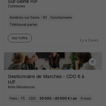
Sur-Seine H/F
Communes
Asnières-sur-Seine - 92
Fonctionnaire
Télétravail partiel
Voir l’offre
il y a 2 jours
Gestionnaire de Marches - CDD 6 à
H/F
Antin Résidences
Paris - 75
CDD
30 000 - 40 000 € / an
6 mois