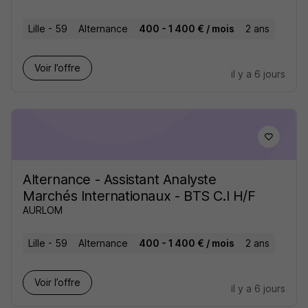
Lille - 59
Alternance
400 - 1 400 € / mois
2 ans
Voir l’offre
il y a 6 jours
Alternance - Assistant Analyste
Marchés Internationaux - BTS C.I H/F
AURLOM
Lille - 59
Alternance
400 - 1 400 € / mois
2 ans
Voir l’offre
il y a 6 jours