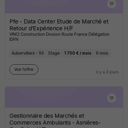
Pfe - Data Center Etude de Marché et
Retour d'Expérience H/F
VINCI Construction Division Route France Délégation
IDFN
Aubervilliers - 93
Stage
1 700 € / mois
6 mois
Voir l’offre
il y a 3 jours
Gestionnaire des Marchés et
Commerces Ambulants - Asnières-