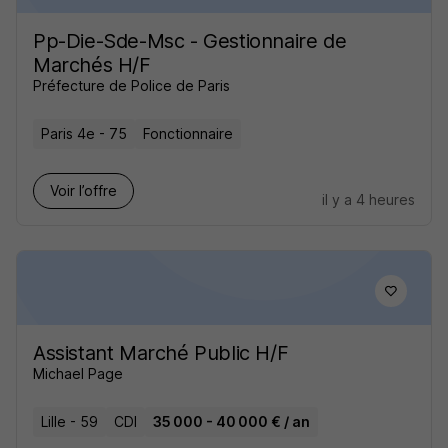
Pp-Die-Sde-Msc - Gestionnaire de
Marchés H/F
Préfecture de Police de Paris
Paris 4e - 75
Fonctionnaire
Voir l’offre
il y a 4 heures
Assistant Marché Public H/F
Michael Page
Lille - 59
CDI
35 000 - 40 000 € / an