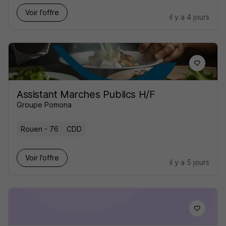
Voir l’offre
il y a 4 jours
Assistant Marches Publics H/F
Groupe Pomona
Rouen - 76
CDD
Voir l’offre
il y a 5 jours