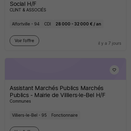
Social H/F
CLINT & ASSOCIÉS
Alfortville - 94
CDI
28 000 - 32 000 € / an
Voir l’offre
il y a 7 jours
Assistant Marchés Publics Marchés
Publics - Mairie de Villiers·le-Bel H/F
Communes
Villiers-le-Bel - 95
Fonctionnaire