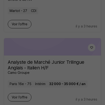
Martot - 27
CDI
Voir l’offre
il y a 3 heures
Analyste de Marché Junior Trilingue
Anglais - Italien H/F
Camo Groupe
Paris 16e - 75
Intérim
32 000 - 35 000 € / an
Voir l’offre
il y a 3 heures