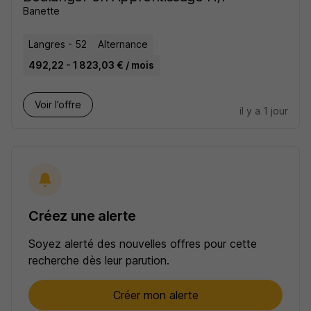
Banette
Langres - 52
Alternance
492,22 - 1 823,03 € / mois
Voir l’offre
il y a 1 jour
Créez une alerte
Soyez alerté des nouvelles offres pour cette
recherche dès leur parution.
Créer mon alerte