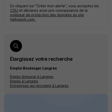
En cliquant sur "Créer mon alerte", vous acceptez les
CGU
et déclarez avoir pris connaissance de la
politique de protection des données du site
hellowork.com.
Élargissez votre recherche
Emploi Boulanger Langres
Emploi Artisanat à Langres
Emploi à Langres
Entreprises qui recrutent à Langres