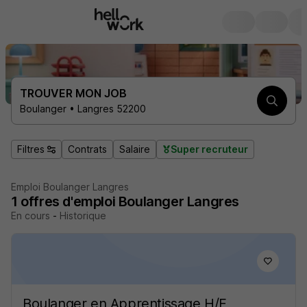
TROUVER MON JOB
Boulanger • Langres 52200
Filtres
Contrats
Salaire
Super recruteur
Emploi Boulanger Langres
1
offres d'emploi
Boulanger Langres
En cours
-
Historique
Boulanger en Apprentissage H/F