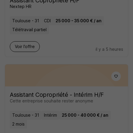
Assistant Copropriété H/F
Nextep HR
Toulouse - 31
CDI
25 000 - 35 000 € / an
Télétravail partiel
Voir l’offre
il y a 5 heures
Assistant Copropriété - Intérim H/F
Cette entreprise souhaite rester anonyme
Toulouse - 31
Intérim
25 000 - 40 000 € / an
2 mois