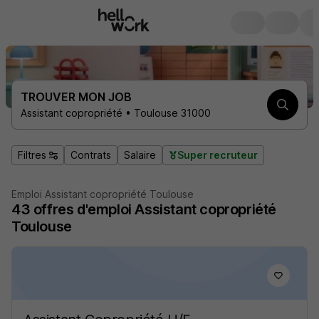
TROUVER MON JOB
Assistant copropriété • Toulouse 31000
Filtres
Contrats
Salaire
Super recruteur
Emploi Assistant copropriété Toulouse
43
offres d'emploi
Assistant copropriété
Toulouse