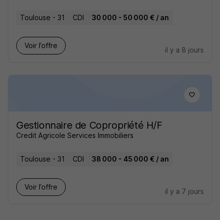
Toulouse - 31
CDI
30 000 - 50 000 € / an
Voir l’offre
il y a 8 jours
Gestionnaire de Copropriété H/F
Credit Agricole Services Immobiliers
Toulouse - 31
CDI
38 000 - 45 000 € / an
Voir l’offre
il y a 7 jours