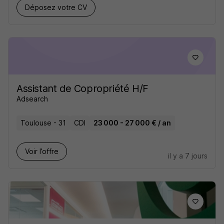
Déposez votre CV
Assistant de Copropriété H/F
Adsearch
Toulouse - 31
CDI
23 000 - 27 000 € / an
Voir l’offre
il y a 7 jours