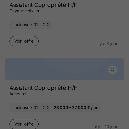
Assistant Copropriété H/F
Citya Immobilier
Toulouse - 31
CDI
Voir l’offre
il y a 8 jours
Assistant Copropriété H/F
Adsearch
Toulouse - 31
CDI
23 000 - 27 000 € / an
Voir l’offre
il y a 13 jours