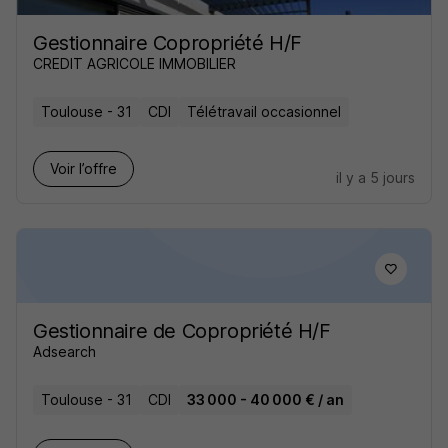
Gestionnaire Copropriété H/F
CREDIT AGRICOLE IMMOBILIER
Toulouse - 31
CDI
Télétravail occasionnel
Voir l’offre
il y a 5 jours
Gestionnaire de Copropriété H/F
Adsearch
Toulouse - 31
CDI
33 000 - 40 000 € / an