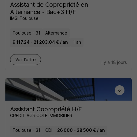
Assistant de Copropriété en
Alternance - Bac+3 H/F
IMSI Toulouse
Toulouse - 31
Alternance
9 117,24 - 21 203,04 € / an
1 an
Voir l’offre
il y a 18 jours
Assistant Copropriété H/F
CREDIT AGRICOLE IMMOBILIER
Toulouse - 31
CDI
26 000 - 28 500 € / an