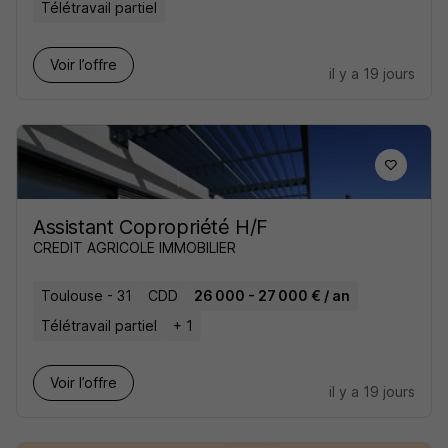
Télétravail partiel
Voir l’offre
il y a 19 jours
Assistant Copropriété H/F
CREDIT AGRICOLE IMMOBILIER
Toulouse - 31
CDD
26 000 - 27 000 € / an
Télétravail partiel
+ 1
Voir l’offre
il y a 19 jours