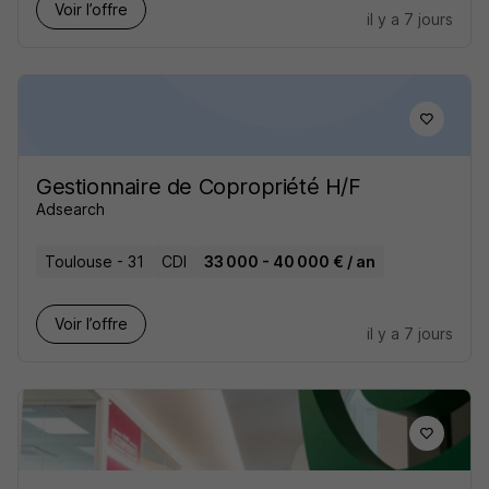
Voir l’offre
il y a 7 jours
Gestionnaire de Copropriété H/F
Adsearch
Toulouse - 31
CDI
33 000 - 40 000 € / an
Voir l’offre
il y a 7 jours