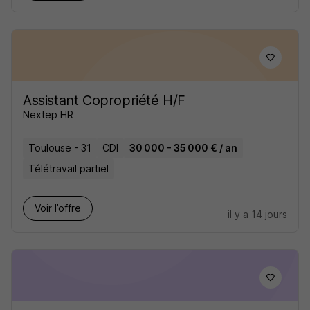
Assistant Copropriété H/F
Nextep HR
Toulouse - 31
CDI
30 000 - 35 000 € / an
Télétravail partiel
Voir l’offre
il y a 14 jours