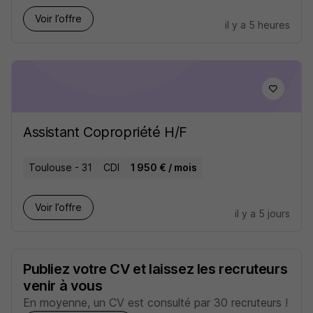
Voir l’offre
il y a 5 heures
Assistant Copropriété H/F
Toulouse - 31
CDI
1 950 € / mois
Voir l’offre
il y a 5 jours
Publiez votre CV et laissez les recruteurs
venir à vous
En moyenne, un CV est consulté par 30 recruteurs !