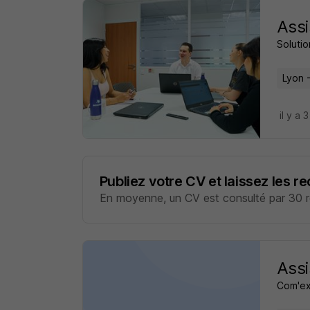
Assi
Solutio
Lyon 
il y a 
Publiez votre CV et laissez les r
En moyenne, un CV est consulté par 30 re
Assi
Com'ex