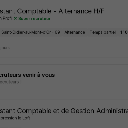
stant Comptable - Alternance H/F
n Profil
Super recruteur
- Saint-Didier-au-Mont-d'Or - 69
Alternance
Temps partiel
1 10
3 jours
ecruteurs venir à vous
cruteurs !
stant Comptable et de Gestion Administra
pression le Loft