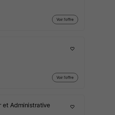
Voir l’offre
Voir l’offre
 et Administrative