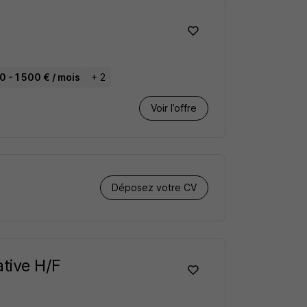
0 - 1 500 € / mois
+ 2
Voir l’offre
Déposez votre CV
tive H/F