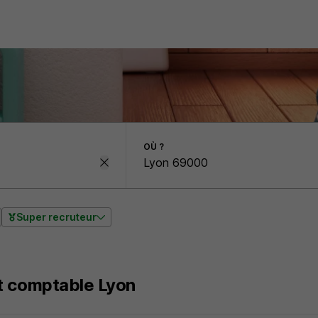
OÙ ?
Super recruteur
t comptable Lyon