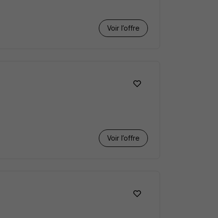
Voir l’offre
Voir l’offre