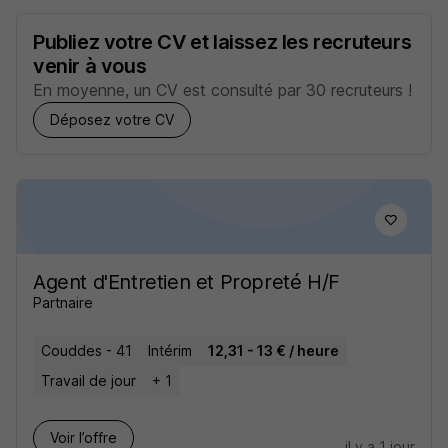
Publiez votre CV et laissez les recruteurs
venir à vous
En moyenne, un CV est consulté par 30 recruteurs !
Déposez votre CV
Agent d'Entretien et Propreté H/F
Partnaire
Couddes - 41
Intérim
12,31 - 13 € / heure
Travail de jour
+ 1
Voir l’offre
il y a 1 jour