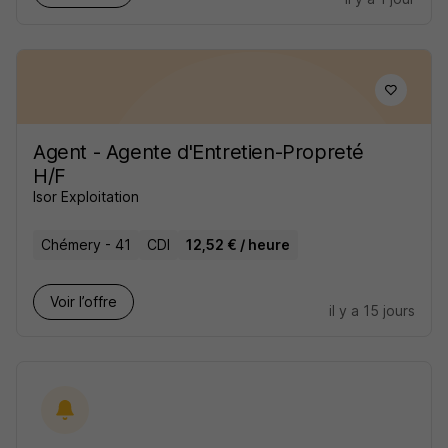
Agent - Agente d'Entretien-Propreté
H/F
Isor Exploitation
Chémery - 41
CDI
12,52 € / heure
Voir l’offre
il y a 15 jours