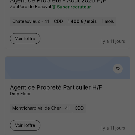
Agent de Propreté - Août 2026 H/F
ZooParc de Beauval
Super recruteur
Châteauvieux - 41
CDD
1 400 € / mois
1 mois
Voir l’offre
il y a 11 jours
Agent de Propreté Particulier H/F
Dirty Floor
Montrichard Val de Cher - 41
CDD
Voir l’offre
il y a 11 jours