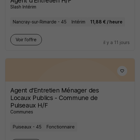
Agent d'Entretien H/F
Slash Intérim
Nancray-sur-Rimarde - 45
Intérim
11,88 € / heure
Voir l’offre
il y a 11 jours
Agent d'Entretien Ménager des
Locaux Publics - Commune de
Puiseaux H/F
Communes
Puiseaux - 45
Fonctionnaire