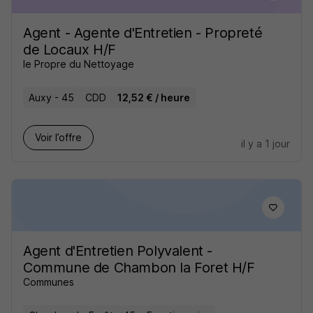
Agent - Agente d'Entretien - Propreté
de Locaux H/F
le Propre du Nettoyage
Auxy - 45
CDD
12,52 € / heure
Voir l’offre
il y a 1 jour
Agent d'Entretien Polyvalent -
Commune de Chambon la Foret H/F
Communes