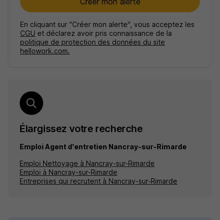
Créer mon alerte
En cliquant sur "Créer mon alerte", vous acceptez les
CGU
et déclarez avoir pris connaissance de la
politique de protection des données du site
hellowork.com.
Élargissez votre recherche
Emploi Agent d'entretien Nancray-sur-Rimarde
Emploi Nettoyage à Nancray-sur-Rimarde
Emploi à Nancray-sur-Rimarde
Entreprises qui recrutent à Nancray-sur-Rimarde