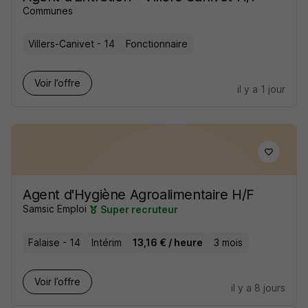
Communes
Villers-Canivet - 14
Fonctionnaire
Voir l’offre
il y a 1 jour
Agent d'Hygiène Agroalimentaire H/F
Samsic Emploi
Super recruteur
Falaise - 14
Intérim
13,16 € / heure
3 mois
Voir l’offre
il y a 8 jours