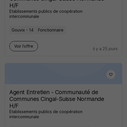
H/F
Etablissements publics de coopération
intercommunale
Gouvix - 14
Fonctionnaire
Voir l’offre
il y a 25 jours
Agent Entretien - Communauté de
Communes Cingal-Suisse Normande
H/F
Etablissements publics de coopération
intercommunale