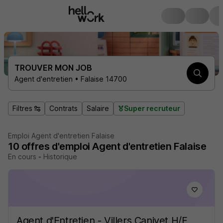
TROUVER MON JOB
Agent d'entretien • Falaise 14700
Filtres
Contrats
Salaire
Super recruteur
Emploi Agent d'entretien Falaise
10
offres d'emploi
Agent d'entretien Falaise
En cours
-
Historique
Agent d'Entretien - Villers Canivet H/F