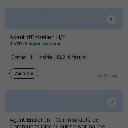
Agent d'Entretien H/F
Iziwork
Super recruteur
Donnay - 14
Intérim
12,31 € / heure
Voir l’offre
il y a 26 jours
Agent Entretien - Communauté de
Communes Cingal-Suisse Normande