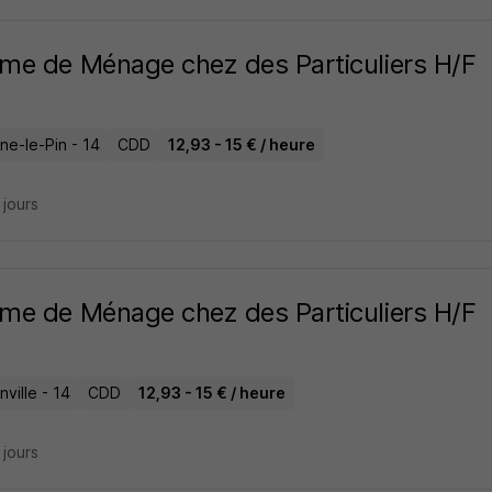
e de Ménage chez des Particuliers H/F
ne-le-Pin - 14
CDD
12,93 - 15 € / heure
4 jours
e de Ménage chez des Particuliers H/F
nville - 14
CDD
12,93 - 15 € / heure
4 jours