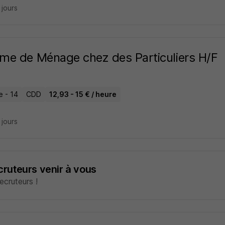
7 jours
e de Ménage chez des Particuliers H/F
e - 14
CDD
12,93 - 15 € / heure
4 jours
ecruteurs venir à vous
cruteurs !