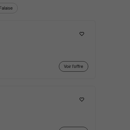
alaise
Voir l’offre