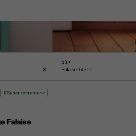
OÙ ?
Super recruteur
e Falaise